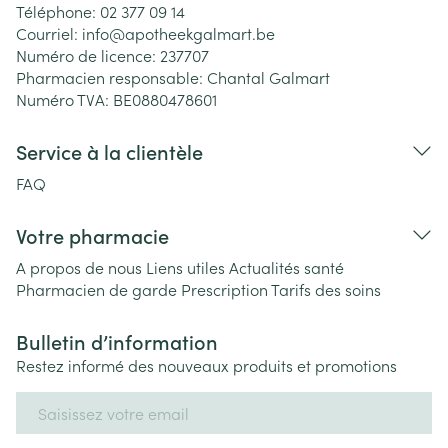
Téléphone:
02 377 09 14
Courriel:
info@
apotheekgalmart.be
Numéro de licence:
237707
Pharmacien responsable:
Chantal Galmart
Numéro TVA:
BE0880478601
Service à la clientèle
FAQ
Votre pharmacie
A propos de nous
Liens utiles
Actualités santé
Pharmacien de garde
Prescription
Tarifs des soins
Bulletin d’information
Restez informé des nouveaux produits et promotions
Adresse mail