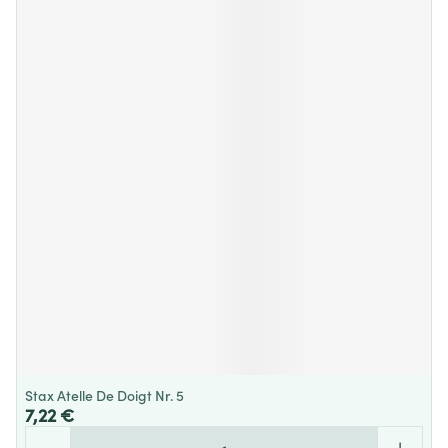
Stax Atelle De Doigt Nr. 5
7,22 €
Quantité