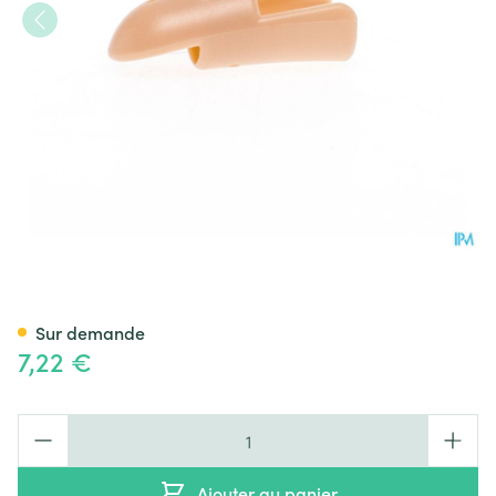
Stax Atelle De Doigt Nr. 5
Sur demande
7,22 €
Quantité
Ajouter au panier