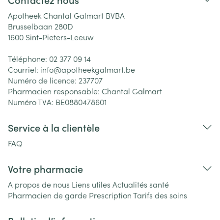
Apotheek Chantal Galmart BVBA
Brusselbaan 280D
1600
Sint-Pieters-Leeuw
Téléphone:
02 377 09 14
Courriel:
info@
apotheekgalmart.be
Numéro de licence:
237707
Pharmacien responsable:
Chantal Galmart
Numéro TVA:
BE0880478601
Service à la clientèle
FAQ
Votre pharmacie
A propos de nous
Liens utiles
Actualités santé
Pharmacien de garde
Prescription
Tarifs des soins