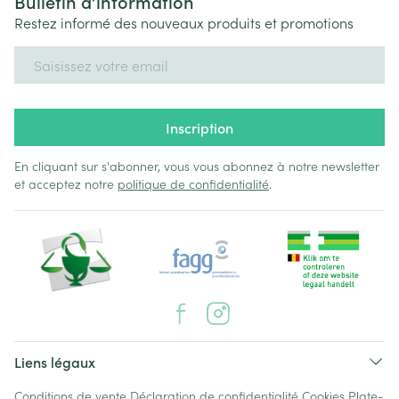
Bulletin d’information
Restez informé des nouveaux produits et promotions
Adresse mail
Inscription
En cliquant sur s'abonner, vous vous abonnez à notre newsletter
et acceptez notre
politique de confidentialité
.
Liens légaux
Conditions de vente
Déclaration de confidentialité
Cookies
Plate-