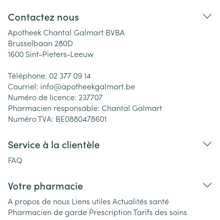
Contactez nous
Apotheek Chantal Galmart BVBA
Brusselbaan 280D
1600
Sint-Pieters-Leeuw
Téléphone:
02 377 09 14
Courriel:
info@
apotheekgalmart.be
Numéro de licence:
237707
Pharmacien responsable:
Chantal Galmart
Numéro TVA:
BE0880478601
Service à la clientèle
FAQ
Votre pharmacie
A propos de nous
Liens utiles
Actualités santé
Pharmacien de garde
Prescription
Tarifs des soins