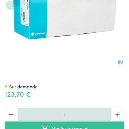
Sensura Mio Colo 1p P/f 70m
Sur demande
123,70 €
Quantité
Ajouter au panier