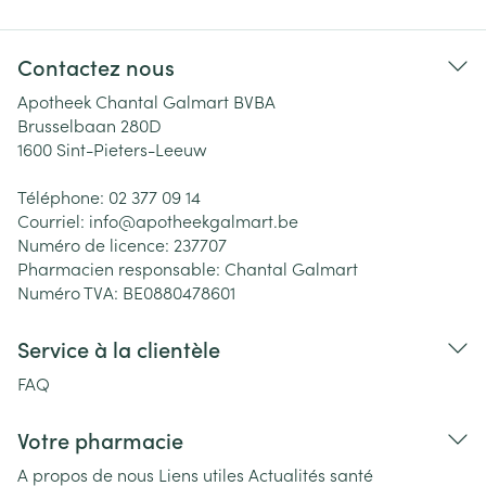
Contactez nous
Apotheek Chantal Galmart BVBA
Brusselbaan 280D
1600
Sint-Pieters-Leeuw
Téléphone:
02 377 09 14
Courriel:
info@
apotheekgalmart.be
Numéro de licence:
237707
Pharmacien responsable:
Chantal Galmart
Numéro TVA:
BE0880478601
Service à la clientèle
FAQ
Votre pharmacie
A propos de nous
Liens utiles
Actualités santé