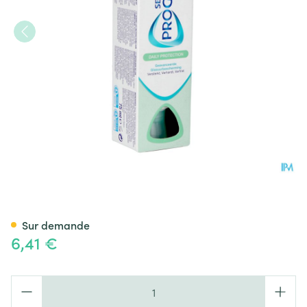
Sensodyne Proglasur Daily Pr
Sur demande
6,41 €
Quantité