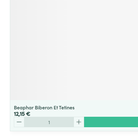
Beaphar Biberon Et Tetines
12,15 €
Quantité