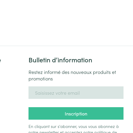
e
Bulletin d’information
Restez informé des nouveaux produits et
promotions
Adresse mail
Inscription
En cliquant sur s'abonner, vous vous abonnez à
notre newsletter et acceptez notre
politique de