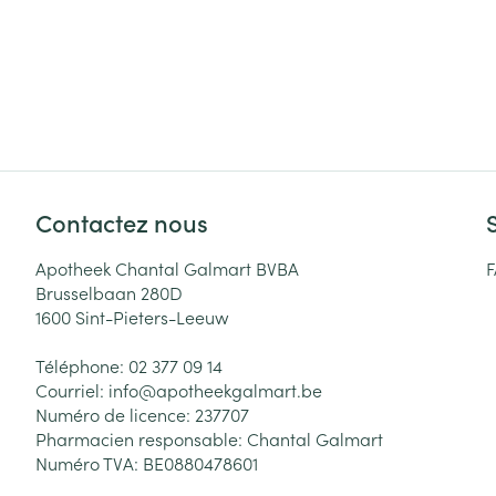
Contactez nous
Apotheek Chantal Galmart BVBA
Brusselbaan 280D
1600
Sint-Pieters-Leeuw
Téléphone:
02 377 09 14
Courriel:
info@
apotheekgalmart.be
Numéro de licence:
237707
Pharmacien responsable:
Chantal Galmart
Numéro TVA:
BE0880478601