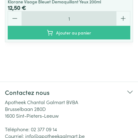
Klorane Visage Bleuet Demaquillant Yeux 200ml
12,50 €
Quantité
Ajouter au panier
Contactez nous
Apotheek Chantal Galmart BVBA
Brusselbaan 280D
1600
Sint-Pieters-Leeuw
Téléphone:
02 377 09 14
Courriel:
info@
apotheekgalmart.be