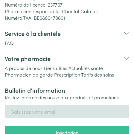
Numéro de licence:
237707
Pharmacien responsable:
Chantal Galmart
Numéro TVA:
BE0880478601
Service à la clientèle
FAQ
Votre pharmacie
A propos de nous
Liens utiles
Actualités santé
Pharmacien de garde
Prescription
Tarifs des soins
Bulletin d’information
Restez informé des nouveaux produits et promotions
Adresse mail
Inscription