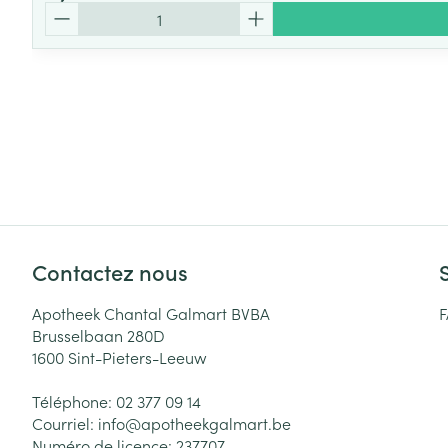
Quantité
Contactez nous
Apotheek Chantal Galmart BVBA
Brusselbaan 280D
1600
Sint-Pieters-Leeuw
Téléphone:
02 377 09 14
Courriel:
info@
apotheekgalmart.be
Numéro de licence:
237707