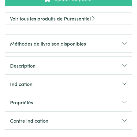
Voir tous les produits de Puressentiel
Méthodes de livraison disponibles
Description
Indication
Propriétés
Contre indication