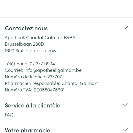
Contactez nous
Apotheek Chantal Galmart BVBA
Brusselbaan 280D
1600
Sint-Pieters-Leeuw
Téléphone:
02 377 09 14
Courriel:
info@
apotheekgalmart.be
Numéro de licence:
237707
Pharmacien responsable:
Chantal Galmart
Numéro TVA:
BE0880478601
Service à la clientèle
FAQ
Votre pharmacie