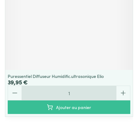
Puressentiel Diffuseur Humidific.ultrasonique Elio
39,95 €
Quantité
Ajouter au panier