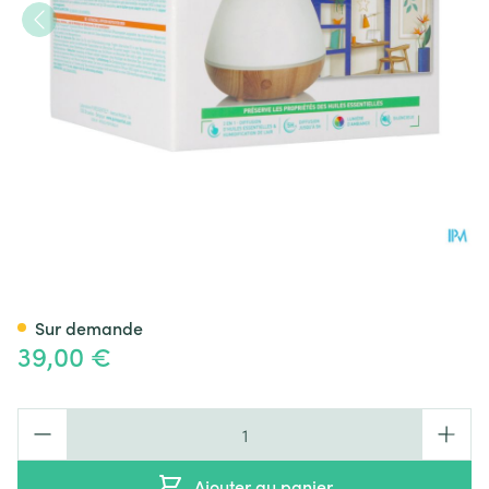
Puressentiel Diffuseur Orso
Sur demande
39,00 €
Quantité
Ajouter au panier