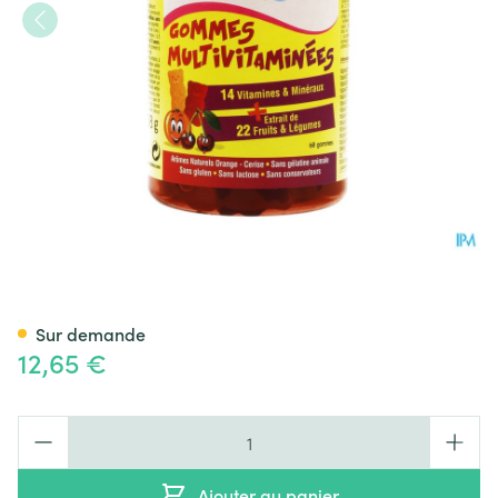
Pediakid Gommes Multivitam
Sur demande
12,65 €
Quantité
Ajouter au panier