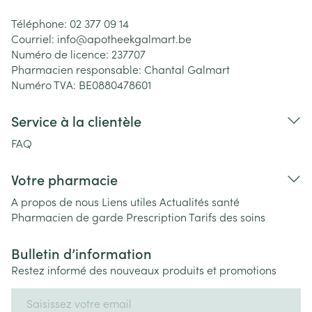
Téléphone:
02 377 09 14
Courriel:
info@
apotheekgalmart.be
Numéro de licence:
237707
Pharmacien responsable:
Chantal Galmart
Numéro TVA:
BE0880478601
Service à la clientèle
FAQ
Votre pharmacie
A propos de nous
Liens utiles
Actualités santé
Pharmacien de garde
Prescription
Tarifs des soins
Bulletin d’information
Restez informé des nouveaux produits et promotions
Adresse mail