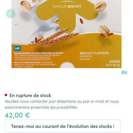
NUTRISENS CEREAL NUT HP+B
En rupture de stock
Veuillez nous contacter par téléphone ou par e-mail et nous
examinerons ensemble les possibilités.
42,00 €
Tenez-moi au courant de l'évolution des stocks !