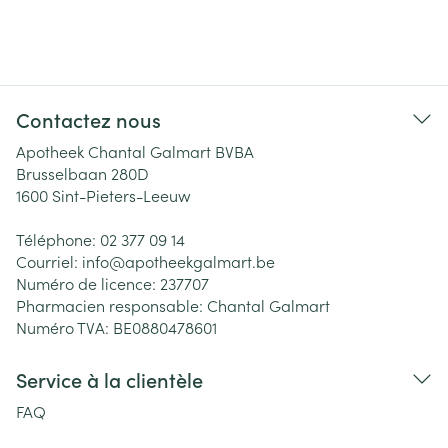
Contactez nous
Apotheek Chantal Galmart BVBA
Brusselbaan 280D
1600
Sint-Pieters-Leeuw
Téléphone:
02 377 09 14
Courriel:
info@
apotheekgalmart.be
Numéro de licence:
237707
Pharmacien responsable:
Chantal Galmart
Numéro TVA:
BE0880478601
Service à la clientèle
FAQ