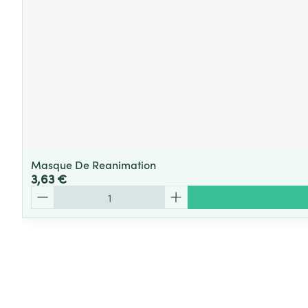
Masque De Reanimation
3,63 €
Quantité