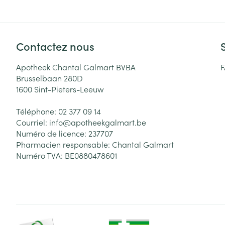
Contactez nous
Apotheek Chantal Galmart BVBA
Brusselbaan 280D
1600
Sint-Pieters-Leeuw
Téléphone:
02 377 09 14
Courriel:
info@
apotheekgalmart.be
Numéro de licence:
237707
Pharmacien responsable:
Chantal Galmart
Numéro TVA:
BE0880478601