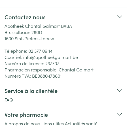
Contactez nous
Apotheek Chantal Galmart BVBA
Brusselbaan 280D
1600
Sint-Pieters-Leeuw
Téléphone:
02 377 09 14
Courriel:
info@
apotheekgalmart.be
Numéro de licence:
237707
Pharmacien responsable:
Chantal Galmart
Numéro TVA:
BE0880478601
Service à la clientèle
FAQ
Votre pharmacie
A propos de nous
Liens utiles
Actualités santé