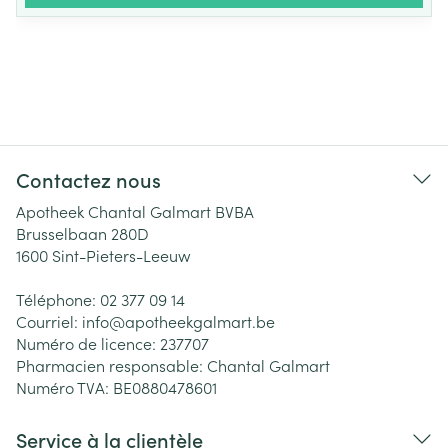
Contactez nous
Apotheek Chantal Galmart BVBA
Brusselbaan 280D
1600
Sint-Pieters-Leeuw
Téléphone:
02 377 09 14
Courriel:
info@
apotheekgalmart.be
Numéro de licence:
237707
Pharmacien responsable:
Chantal Galmart
Numéro TVA:
BE0880478601
Service à la clientèle