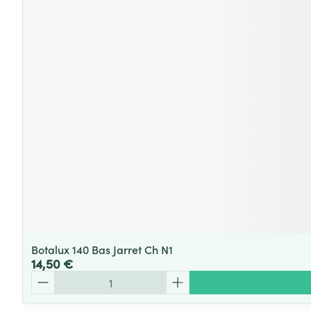
Botalux 140 Bas Jarret Ch N1
14,50 €
Quantité