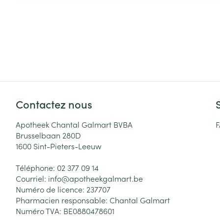
Contactez nous
Apotheek Chantal Galmart BVBA
Brusselbaan 280D
1600
Sint-Pieters-Leeuw
Téléphone:
02 377 09 14
Courriel:
info@
apotheekgalmart.be
Numéro de licence:
237707
Pharmacien responsable:
Chantal Galmart
Numéro TVA:
BE0880478601