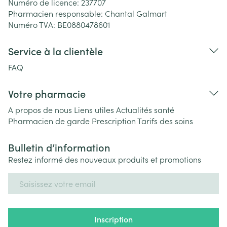
Numéro de licence:
237707
Pharmacien responsable:
Chantal Galmart
Numéro TVA:
BE0880478601
Service à la clientèle
FAQ
Votre pharmacie
A propos de nous
Liens utiles
Actualités santé
Pharmacien de garde
Prescription
Tarifs des soins
Bulletin d’information
Restez informé des nouveaux produits et promotions
Adresse mail
Inscription