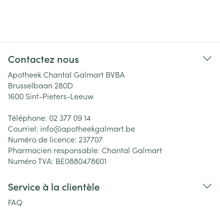
Contactez nous
Apotheek Chantal Galmart BVBA
Brusselbaan 280D
1600
Sint-Pieters-Leeuw
Téléphone:
02 377 09 14
Courriel:
info@
apotheekgalmart.be
Numéro de licence:
237707
Pharmacien responsable:
Chantal Galmart
Numéro TVA:
BE0880478601
Service à la clientèle
FAQ