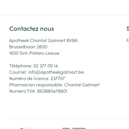
Contactez nous
Apotheek Chantal Galmart BVBA
Brusselbaan 280D
1600
Sint-Pieters-Leeuw
Téléphone:
02 377 09 14
Courriel:
info@
apotheekgalmart.be
Numéro de licence:
237707
Pharmacien responsable:
Chantal Galmart
Numéro TVA:
BE0880478601