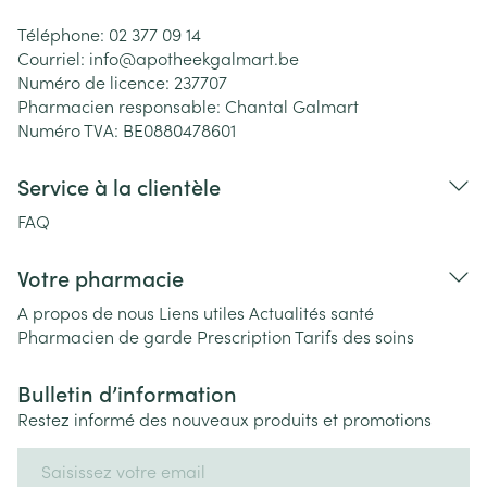
Téléphone:
02 377 09 14
Courriel:
info@
apotheekgalmart.be
Numéro de licence:
237707
Pharmacien responsable:
Chantal Galmart
Numéro TVA:
BE0880478601
Service à la clientèle
FAQ
Votre pharmacie
A propos de nous
Liens utiles
Actualités santé
Pharmacien de garde
Prescription
Tarifs des soins
Bulletin d’information
Restez informé des nouveaux produits et promotions
Adresse mail