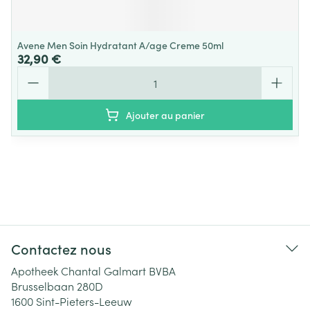
Avene Men Soin Hydratant A/age Creme 50ml
32,90 €
Quantité
Ajouter au panier
Contactez nous
Apotheek Chantal Galmart BVBA
Brusselbaan 280D
1600
Sint-Pieters-Leeuw