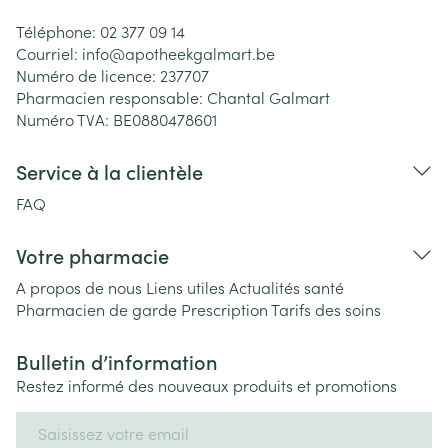
Téléphone:
02 377 09 14
Courriel:
info@
apotheekgalmart.be
Numéro de licence:
237707
Pharmacien responsable:
Chantal Galmart
Numéro TVA:
BE0880478601
Service à la clientèle
FAQ
Votre pharmacie
A propos de nous
Liens utiles
Actualités santé
Pharmacien de garde
Prescription
Tarifs des soins
Bulletin d’information
Restez informé des nouveaux produits et promotions
Adresse mail