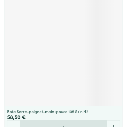
Bota Serre-poignet-main+pouce 105 Skin N2
58,50 €
Quantité