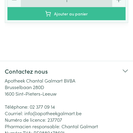
Ajouter au panier
Contactez nous
Apotheek Chantal Galmart BVBA
Brusselbaan 280D
1600
Sint-Pieters-Leeuw
Téléphone:
02 377 09 14
Courriel:
info@
apotheekgalmart.be
Numéro de licence:
237707
Pharmacien responsable:
Chantal Galmart
Numéro TVA:
BE0880478601