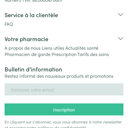
Service à la clientèle
FAQ
Votre pharmacie
A propos de nous
Liens utiles
Actualités santé
Pharmacien de garde
Prescription
Tarifs des soins
Bulletin d’information
Restez informé des nouveaux produits et promotions
Adresse mail
Inscription
En cliquant sur s'abonner, vous vous abonnez à notre newsletter
et acceptez notre
politique de confidentialité
.