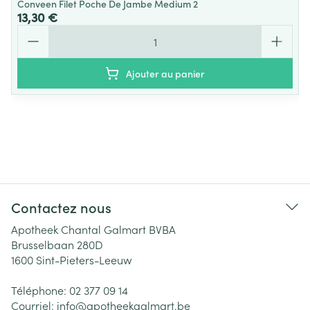
Conveen Filet Poche De Jambe Medium 2
13,30 €
Quantité
Ajouter au panier
Contactez nous
Apotheek Chantal Galmart BVBA
Brusselbaan 280D
1600
Sint-Pieters-Leeuw
Téléphone:
02 377 09 14
Courriel:
info@
apotheekgalmart.be