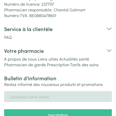
Numéro de licence:
237707
Pharmacien responsable:
Chantal Galmart
Numéro TVA:
BE0880478601
Service à la clientèle
FAQ
Votre pharmacie
A propos de nous
Liens utiles
Actualités santé
Pharmacien de garde
Prescription
Tarifs des soins
Bulletin d’information
Restez informé des nouveaux produits et promotions
Adresse mail
Inscription