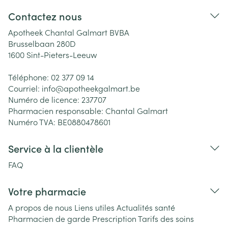
Contactez nous
Apotheek Chantal Galmart BVBA
Brusselbaan 280D
1600
Sint-Pieters-Leeuw
Téléphone:
02 377 09 14
Courriel:
info@
apotheekgalmart.be
Numéro de licence:
237707
Pharmacien responsable:
Chantal Galmart
Numéro TVA:
BE0880478601
Service à la clientèle
FAQ
Votre pharmacie
A propos de nous
Liens utiles
Actualités santé
Pharmacien de garde
Prescription
Tarifs des soins