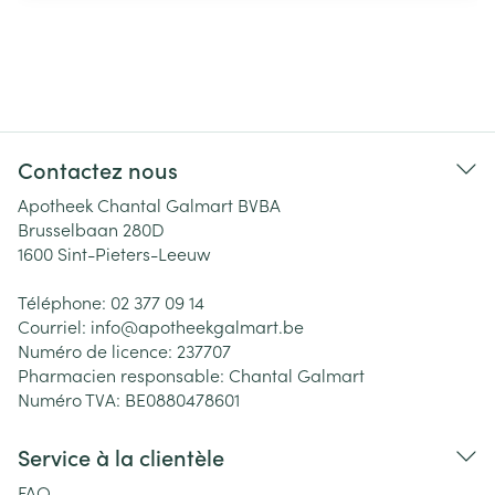
Contactez nous
Apotheek Chantal Galmart BVBA
Brusselbaan 280D
1600
Sint-Pieters-Leeuw
Téléphone:
02 377 09 14
Courriel:
info@
apotheekgalmart.be
Numéro de licence:
237707
Pharmacien responsable:
Chantal Galmart
Numéro TVA:
BE0880478601
Service à la clientèle
FAQ