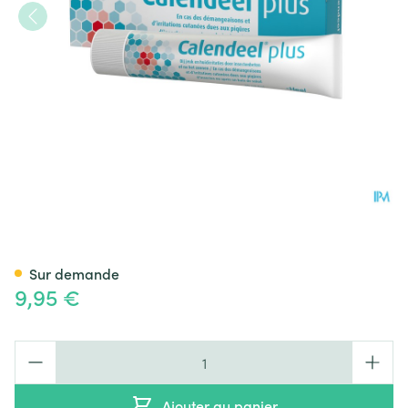
Calendeel Plus Gel 30ml
Sur demande
9,95 €
Quantité
Ajouter au panier