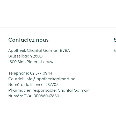
Contactez nous
Apotheek Chantal Galmart BVBA
Brusselbaan 280D
1600
Sint-Pieters-Leeuw
Téléphone:
02 377 09 14
Courriel:
info@
apotheekgalmart.be
Numéro de licence:
237707
Pharmacien responsable:
Chantal Galmart
Numéro TVA:
BE0880478601