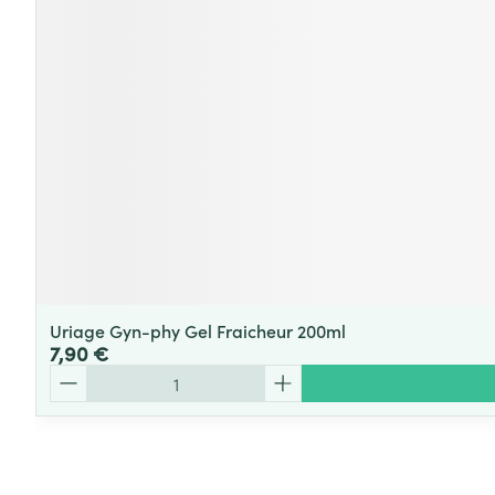
Uriage Gyn-phy Gel Fraicheur 200ml
7,90 €
Quantité