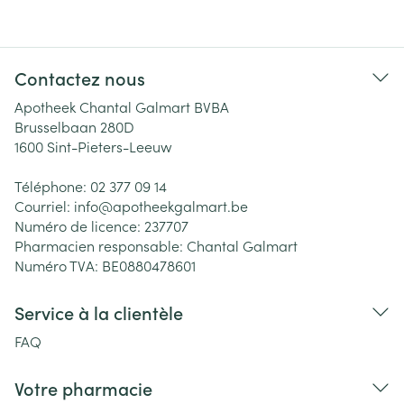
Contactez nous
Apotheek Chantal Galmart BVBA
Brusselbaan 280D
1600
Sint-Pieters-Leeuw
Téléphone:
02 377 09 14
Courriel:
info@
apotheekgalmart.be
Numéro de licence:
237707
Pharmacien responsable:
Chantal Galmart
Numéro TVA:
BE0880478601
Service à la clientèle
FAQ
Votre pharmacie