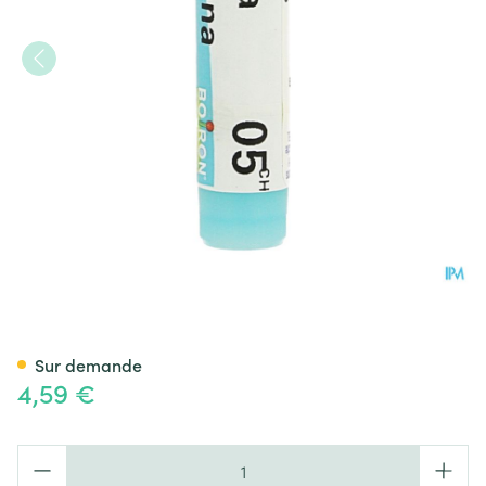
Arnica Montana 5ch Gl Boiro
Sur demande
4,59 €
Quantité