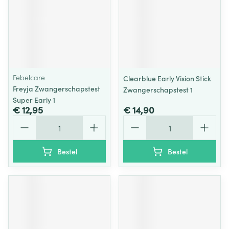
Febelcare
Clearblue Early Vision Stick
Freyja Zwangerschapstest
Zwangerschapstest 1
Super Early 1
€ 12,95
€ 14,90
Aantal
Aantal
Bestel
Bestel