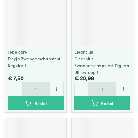
Febelcare
Clearblue
Freyja Zwangerschapstest
Clearblue
Regular 1
Zwangerschapstest Digitaal
Ultravroeg 1
€ 7,50
€ 20,99
Aantal
Aantal
Bestel
Bestel