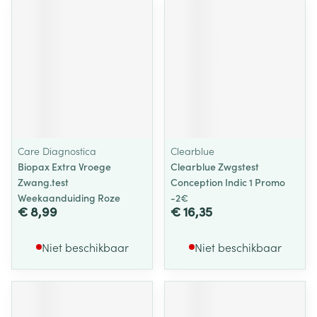
Care Diagnostica
Clearblue
Biopax Extra Vroege
Clearblue Zwgstest
Zwang.test
Conception Indic 1 Promo
Weekaanduiding Roze
-2€
€ 8,99
€ 16,35
Niet beschikbaar
Niet beschikbaar