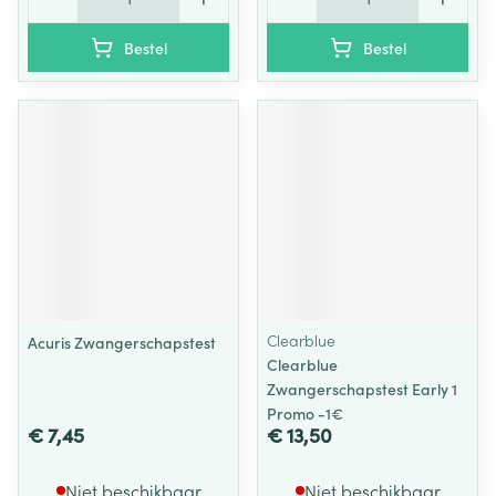
Bestel
Bestel
Clearblue
Acuris Zwangerschapstest
Clearblue
Zwangerschapstest Early 1
Promo -1€
€ 7,45
€ 13,50
Niet beschikbaar
Niet beschikbaar