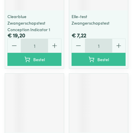
Clearblue
Elle-test
Zwangerschapstest
Zwangerschapstest
Conception Indicator 1
€ 19,20
€ 7,22
Aantal
Aantal
Bestel
Bestel