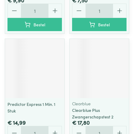
€ 9,90
€ 7,50
Aantal
Aantal
Bestel
Bestel
Clearblue
Predictor Express 1 Min. 1
Clearblue Plus
Stuk
Zwangerschapstest 2
€ 14,99
€ 17,80
Aantal
Aantal