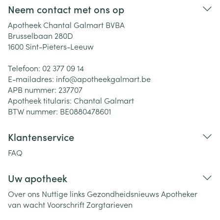
Neem contact met ons op
Apotheek Chantal Galmart BVBA
Brusselbaan 280D
1600
Sint-Pieters-Leeuw
Telefoon:
02 377 09 14
E-mailadres:
info@
apotheekgalmart.be
APB nummer:
237707
Apotheek titularis:
Chantal Galmart
BTW nummer:
BE0880478601
Klantenservice
FAQ
Uw apotheek
Over ons
Nuttige links
Gezondheidsnieuws
Apotheker
van wacht
Voorschrift
Zorgtarieven