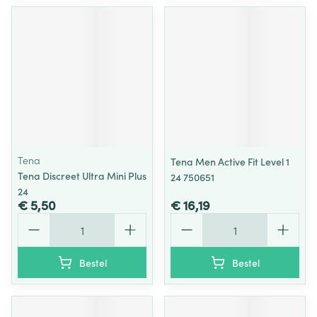
Tena
Tena Men Active Fit Level 1
Tena Discreet Ultra Mini Plus
24 750651
24
€ 5,50
€ 16,19
Aantal
Aantal
Bestel
Bestel