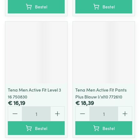
Bestel
Bestel
Tena Men Active Fit Level 3
Tena Men Active Fit Pants
16 750830
Plus Blauw l/xl10 772610
€ 16,19
€ 18,39
Aantal
Aantal
Bestel
Bestel