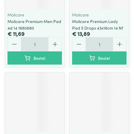
Molicare
Molicare
Molicare Premium Men Pad
Molicare Premium Lady
4d 14 1680680
Pad 5 Drops 43x16cm 14 Nf
€ 11,69
€ 13,89
Aantal
Aantal
Bestel
Bestel