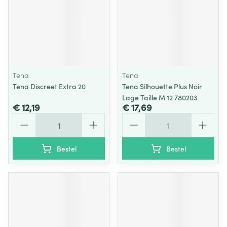
Tena
Tena
Tena Discreet Extra 20
Tena Silhouette Plus Noir
Lage Taille M 12 780203
€ 12,19
€ 17,69
Aantal
Aantal
Bestel
Bestel