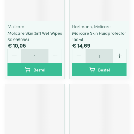
Molicare
Hartmann, Molicare
Molicare Skin 3in1 Wet Wipes
Molicare Skin Huidprotector
50 9950961
100ml
€ 10,05
€ 14,69
Aantal
Aantal
Bestel
Bestel