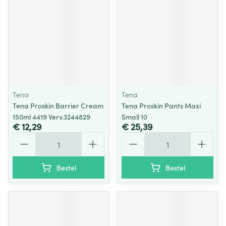
Tena
Tena
Tena Proskin Barrier Cream
Tena Proskin Pants Maxi
150ml 4419 Verv.3244829
Small 10
€ 12,29
€ 25,39
Aantal
Aantal
Bestel
Bestel