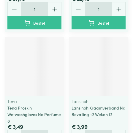
Aantal
Aantal
Bestel
Bestel
Tena
Lansinoh
Tena Proskin
Lansinoh Kraamverband Na
Wetwashgloves No Perfume
Bevalling +2 Weken 12
8
€ 3,49
€ 3,99
Aantal
Aantal