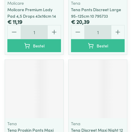
Molicare
Tena
Molicare Premium Lady
Tena Pants Discreet Large
Pad 4,5 Drops 43x16cm 14
95-125cm 10 795733
€ 11,19
€ 20,39
Aantal
Aantal
Bestel
Bestel
Tena
Tena
Tena Proskin Pants Maxi
Tena Discreet Maxi Night 12