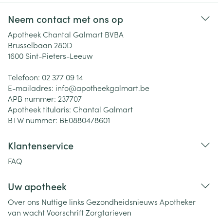
Neem contact met ons op
Apotheek Chantal Galmart BVBA
Brusselbaan 280D
1600
Sint-Pieters-Leeuw
Telefoon:
02 377 09 14
E-mailadres:
info@
apotheekgalmart.be
APB nummer:
237707
Apotheek titularis:
Chantal Galmart
BTW nummer:
BE0880478601
Klantenservice
FAQ
Uw apotheek
Over ons
Nuttige links
Gezondheidsnieuws
Apotheker
van wacht
Voorschrift
Zorgtarieven