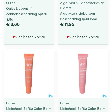
Quies
Alga Maris, Laboratoires de
Biarritz
Quies Lippenstift
Alga Maris Lipbalsem
Zonnebescherming Spf30
Bescherming Ip30 15ml
4,5g
€ 3,80
€ 11,95
Niet beschikbaar
Niet beschikbaar
babé
babé
Lip&cheek Spf50 Color Balm
Lip&cheek Spf50 Color Balm