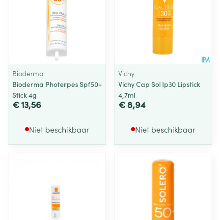
Bioderma
Vichy
Bioderma Photerpes Spf50+
Vichy Cap Sol Ip30 Lipstick
Stick 4g
4,7ml
€ 13,56
€ 8,94
Niet beschikbaar
Niet beschikbaar