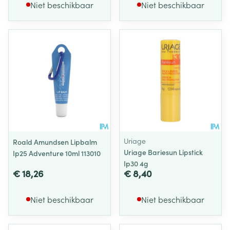
Niet beschikbaar
Niet beschikbaar
Uriage
Roald Amundsen Lipbalm
Uriage Bariesun Lipstick
Ip25 Adventure 10ml 113010
Ip30 4g
€ 18,26
€ 8,40
Niet beschikbaar
Niet beschikbaar