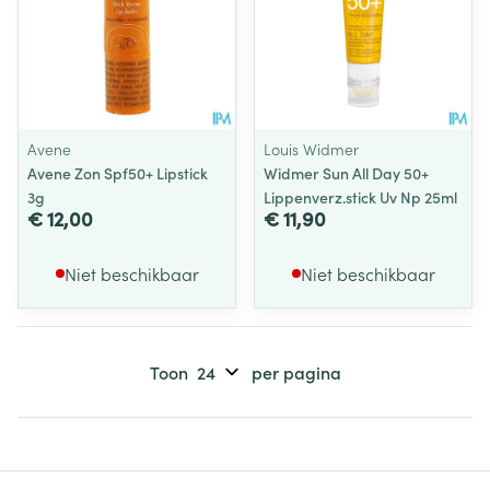
Avene
Louis Widmer
Avene Zon Spf50+ Lipstick
Widmer Sun All Day 50+
3g
Lippenverz.stick Uv Np 25ml
€ 12,00
€ 11,90
Niet beschikbaar
Niet beschikbaar
Toon
per pagina