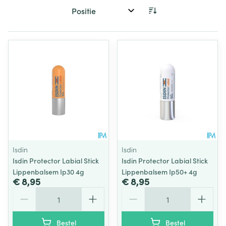
Sorteer op:
Isdin
Isdin
Isdin Protector Labial Stick
Isdin Protector Labial Stick
Lippenbalsem Ip30 4g
Lippenbalsem Ip50+ 4g
€ 8,95
€ 8,95
Aantal
Aantal
Bestel
Bestel