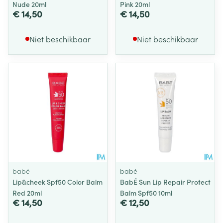
Nude 20ml
Pink 20ml
€ 14,50
€ 14,50
Niet beschikbaar
Niet beschikbaar
babé
babé
Lip&cheek Spf50 Color Balm
BabÉ Sun Lip Repair Protect
Red 20ml
Balm Spf50 10ml
€ 14,50
€ 12,50