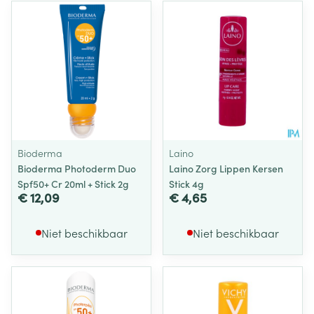
Bioderma
Laino
Bioderma Photoderm Duo
Laino Zorg Lippen Kersen
Spf50+ Cr 20ml + Stick 2g
Stick 4g
€ 12,09
€ 4,65
Niet beschikbaar
Niet beschikbaar