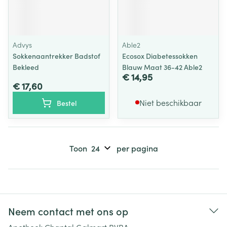
Advys
Able2
Sokkenaantrekker Badstof
Ecosox Diabetessokken
Bekleed
Blauw Maat 36-42 Able2
€ 14,95
€ 17,60
Niet beschikbaar
Bestel
Toon
per pagina
Neem contact met ons op