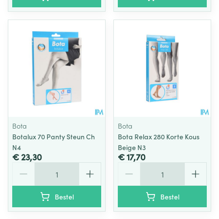
Bota
Bota
Botalux 70 Panty Steun Ch
Bota Relax 280 Korte Kous
N4
Beige N3
€ 23,30
€ 17,70
Aantal
Aantal
Bestel
Bestel