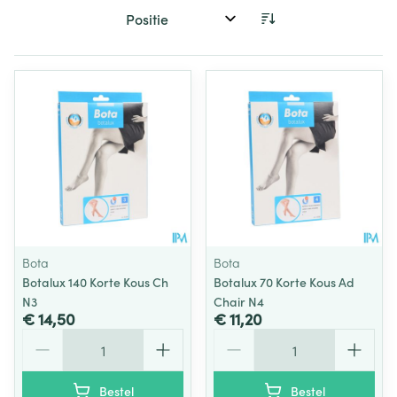
Sorteer op:
Bota
Bota
Botalux 140 Korte Kous Ch
Botalux 70 Korte Kous Ad
N3
Chair N4
€ 14,50
€ 11,20
Aantal
Aantal
Bestel
Bestel