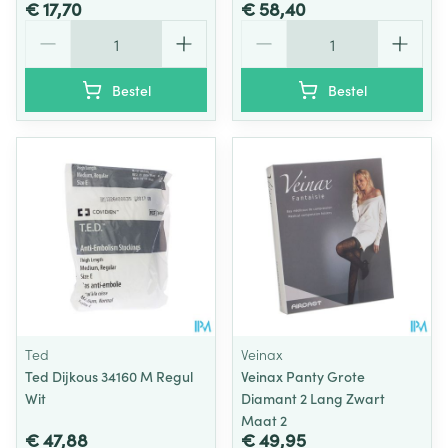
€ 17,70
€ 58,40
Aantal
Aantal
Bestel
Bestel
Ted
Veinax
Ted Dijkous 34160 M Regul
Veinax Panty Grote
Wit
Diamant 2 Lang Zwart
Maat 2
€ 47,88
€ 49,95