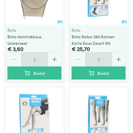
Bota
Bota
Bota Aantrekkous
Bota Relax 280 Katoen
Universeel
Korte Kous Zwart N5
€ 3,60
€ 25,70
Aantal
Aantal
Bestel
Bestel