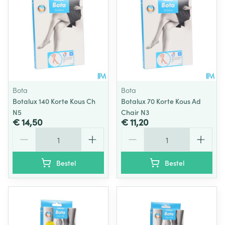
Bota
Bota
Botalux 140 Korte Kous Ch
Botalux 70 Korte Kous Ad
N5
Chair N3
€ 14,50
€ 11,20
Aantal
Aantal
Bestel
Bestel