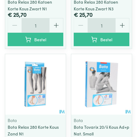
Bota Relax 280 Katoen
Bota Relax 280 Katoen
Korte Kous Zwart N1
Korte Kous Zwart N3
€ 25,70
€ 25,70
Aantal
Aantal
Bestel
Bestel
Bota
Bota
Bota Relax 280 Korte Kous
Bota Tovarix 20/ii Kous Ad+p
Zand N1
Nat. Small