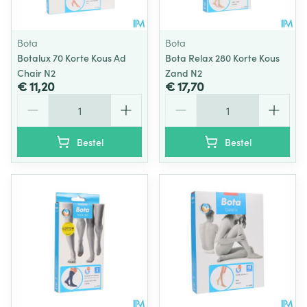
Bota
Bota
Botalux 70 Korte Kous Ad
Bota Relax 280 Korte Kous
Chair N2
Zand N2
€ 11,20
€ 17,70
Aantal
Aantal
Bestel
Bestel