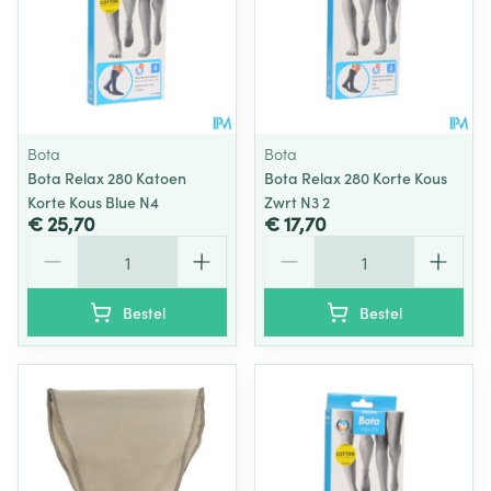
Bota
Bota
Bota Relax 280 Katoen
Bota Relax 280 Korte Kous
Korte Kous Blue N4
Zwrt N3 2
€ 25,70
€ 17,70
Aantal
Aantal
Bestel
Bestel