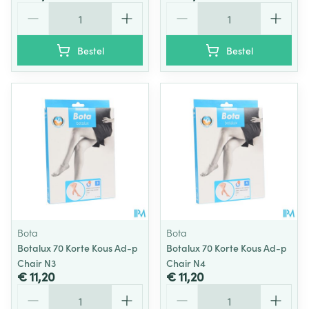
Aantal
Aantal
Bestel
Bestel
Bota
Bota
Botalux 70 Korte Kous Ad-p
Botalux 70 Korte Kous Ad-p
Chair N3
Chair N4
€ 11,20
€ 11,20
Aantal
Aantal