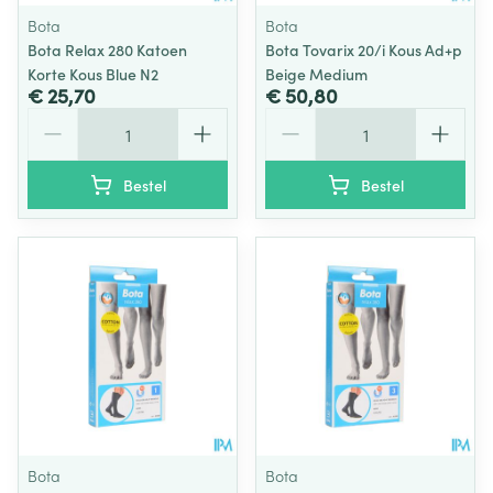
Bota
Bota
Bota Relax 280 Katoen
Bota Tovarix 20/i Kous Ad+p
Korte Kous Blue N2
Beige Medium
€ 25,70
€ 50,80
Aantal
Aantal
Bestel
Bestel
Bota
Bota