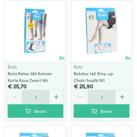
Bota
Bota
Bota Relax 280 Katoen
Botalux 140 Stay-up
Korte Kous Zwart N6
Chair/huidkl N3
€ 25,70
€ 25,90
Aantal
Aantal
Bestel
Bestel