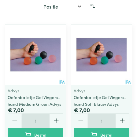
Sorteer op:
Advys
Advys
Oefenballetje Gel Vingers-
Oefenballetje Gel Vingers-
hand Medium Groen Advys
hand Soft Blauw Advys
€ 7,00
€ 7,00
Aantal
Aantal
Bestel
Bestel