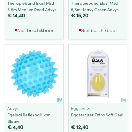
Therapieband Elast Msd
Therapieband Elast Msd
5,5m Medium Rood Advys
5,5m Heavy Groen Advys
€ 14,40
€ 15,20
Niet beschikbaar
Niet beschikbaar
Advys
Eggsercizer
Egelbal Reflexball 6cm
Eggsercizer Extra Soft Geel
Blauw
€ 4,40
€ 12,40