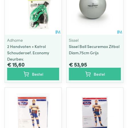
Adhome
Sissel
2 Handvaten + Katrol
Sissel Ball Securemax Zitbal
Schouderoef. Economy
Diam.75cm Grijs
Deurbev.
€ 15,60
€ 53,95
Bestel
Bestel