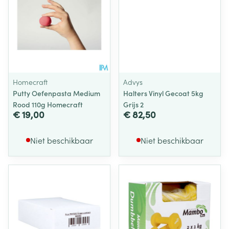
Homecraft
Advys
Putty Oefenpasta Medium
Halters Vinyl Gecoat 5kg
Rood 110g Homecraft
Grijs 2
€ 19,00
€ 82,50
Niet beschikbaar
Niet beschikbaar