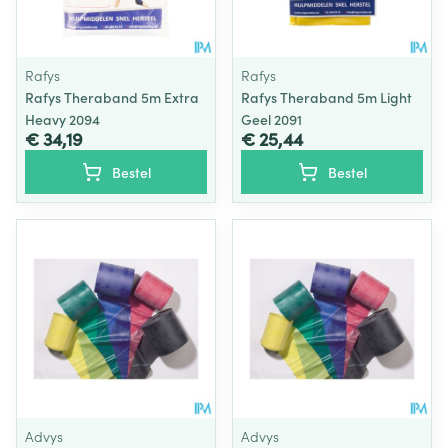
Rafys
Rafys
Rafys Theraband 5m Extra
Rafys Theraband 5m Light
Heavy 2094
Geel 2091
€ 34,19
€ 25,44
Bestel
Bestel
Advys
Advys