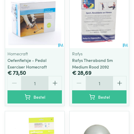
Homecraft
Rafys
Oefenfietsje - Pedal
Rafys Theraband 5m
Exerciser Homecraft
Medium Rood 2092
€ 73,50
€ 28,69
Aantal
Aantal
Bestel
Bestel