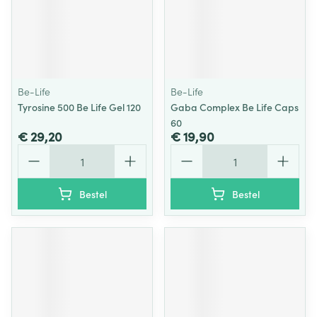
Be-Life
Be-Life
Tyrosine 500 Be Life Gel 120
Gaba Complex Be Life Caps
60
€ 29,20
€ 19,90
Aantal
Aantal
Bestel
Bestel