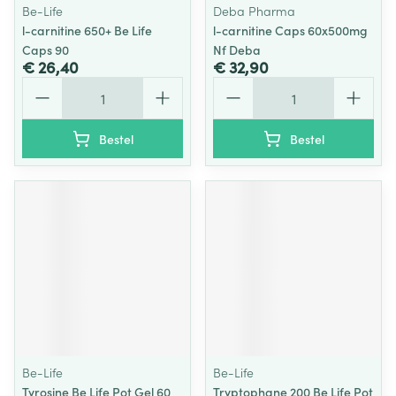
Be-Life
Deba Pharma
l-carnitine 650+ Be Life
l-carnitine Caps 60x500mg
Caps 90
Nf Deba
€ 26,40
€ 32,90
Aantal
Aantal
Bestel
Bestel
Be-Life
Be-Life
Tyrosine Be Life Pot Gel 60
Tryptophane 200 Be Life Pot