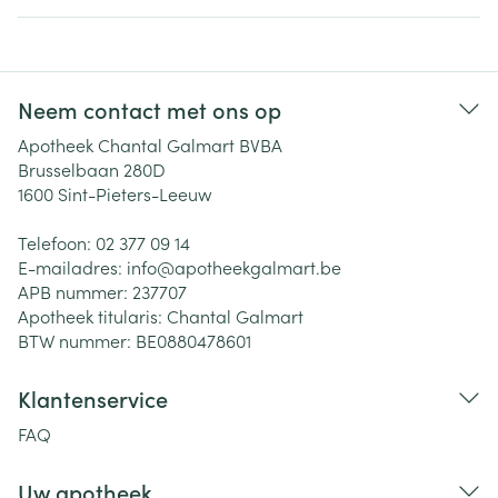
Neem contact met ons op
Apotheek Chantal Galmart BVBA
Brusselbaan 280D
1600
Sint-Pieters-Leeuw
Telefoon:
02 377 09 14
E-mailadres:
info@
apotheekgalmart.be
APB nummer:
237707
Apotheek titularis:
Chantal Galmart
BTW nummer:
BE0880478601
Klantenservice
FAQ
Uw apotheek