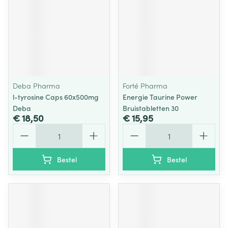
Deba Pharma
Forté Pharma
l-tyrosine Caps 60x500mg
Energie Taurine Power
Deba
Bruistabletten 30
€ 18,50
€ 15,95
Aantal
Aantal
Bestel
Bestel