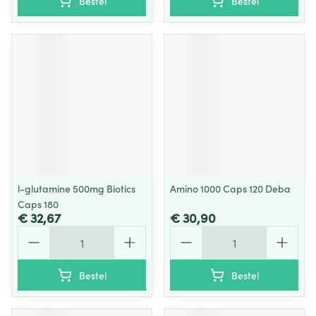
Bestel
Bestel
l-glutamine 500mg Biotics
Amino 1000 Caps 120 Deba
Caps 180
€ 32,67
€ 30,90
Aantal
Aantal
Bestel
Bestel