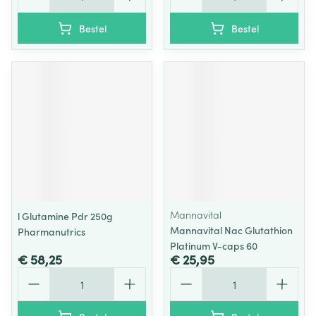
Bestel
Bestel
Mannavital
l Glutamine Pdr 250g
Mannavital Nac Glutathion
Pharmanutrics
Platinum V-caps 60
€ 58,25
€ 25,95
Aantal
Aantal