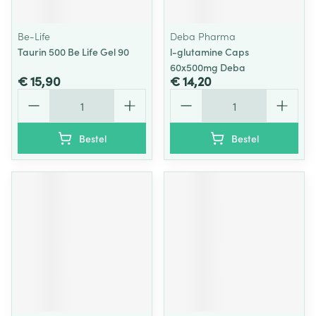
Be-Life
Deba Pharma
Taurin 500 Be Life Gel 90
l-glutamine Caps
60x500mg Deba
€ 15,90
€ 14,20
Aantal
Aantal
Bestel
Bestel