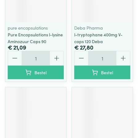
pure encapsulations
Deba Pharma
Pure Encapsulations l-lysine
l-tryptophane 400mg V-
Aminozuur Caps 90
caps 120 Deba
€ 21,09
€ 27,80
Aantal
Aantal
Bestel
Bestel