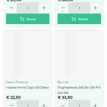
Aantal
Aantal
Bestel
Bestel
Deba Pharma
Be-Life
l-lysine Forte Caps 120 Deba
Tryptophane 200 Be Life Pot
Gel 180
€ 22,50
€ 33,90
Aantal
Aantal