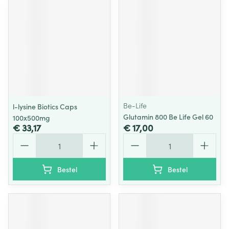
Be-Life
l-lysine Biotics Caps
Glutamin 800 Be Life Gel 60
100x500mg
€ 33,17
€ 17,00
Aantal
Aantal
Bestel
Bestel