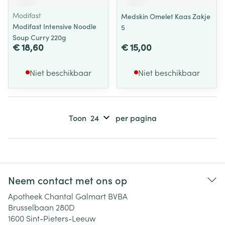
Modifast
Medskin Omelet Kaas Zakje
Modifast Intensive Noodle
5
Soup Curry 220g
€ 18,60
€ 15,00
Niet beschikbaar
Niet beschikbaar
Toon
per pagina
Neem contact met ons op
Apotheek Chantal Galmart BVBA
Brusselbaan 280D
1600
Sint-Pieters-Leeuw