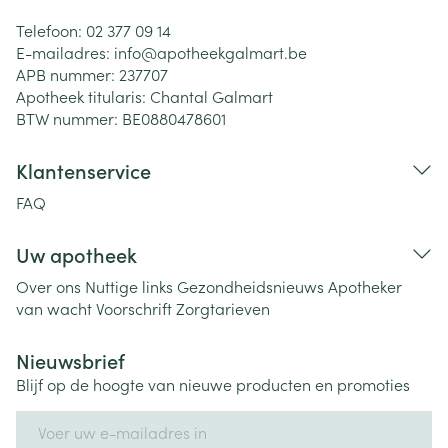
Telefoon:
02 377 09 14
E-mailadres:
info@
apotheekgalmart.be
APB nummer:
237707
Apotheek titularis:
Chantal Galmart
BTW nummer:
BE0880478601
Klantenservice
FAQ
Uw apotheek
Over ons
Nuttige links
Gezondheidsnieuws
Apotheker
van wacht
Voorschrift
Zorgtarieven
Nieuwsbrief
Blijf op de hoogte van nieuwe producten en promoties
E-mail adres