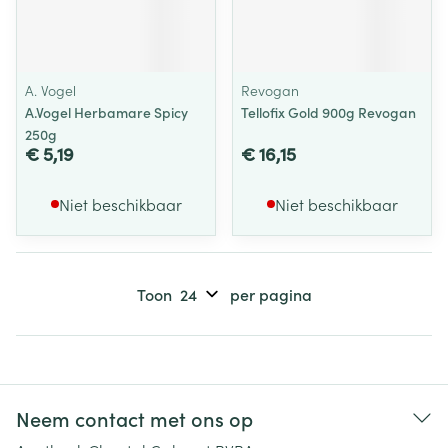
A. Vogel
Revogan
A.Vogel Herbamare Spicy
Tellofix Gold 900g Revogan
250g
€ 5,19
€ 16,15
Niet beschikbaar
Niet beschikbaar
Toon
per pagina
Neem contact met ons op