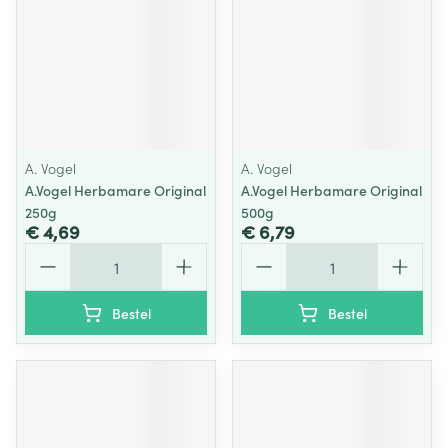
A. Vogel
A. Vogel
A.Vogel Herbamare Original
A.Vogel Herbamare Original
250g
500g
€ 4,69
€ 6,79
Aantal
Aantal
Bestel
Bestel