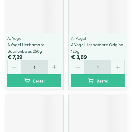
A. Vogel
A. Vogel
A.Vogel Herbamare
A.Vogel Herbamare Original
Bouillonbasis 250g
125g
€ 7,29
€ 3,69
Aantal
Aantal
Bestel
Bestel