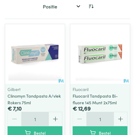
Sorteer op:
Gilbert
Fluocaril
Clinomyn Tandpasta A/vlek
Fluocaril Tandpasta Bi-
Rokers 75ml
fluore 145 Munt 2x75ml
€ 7,10
€ 12,69
Aantal
Aantal
Bestel
Bestel