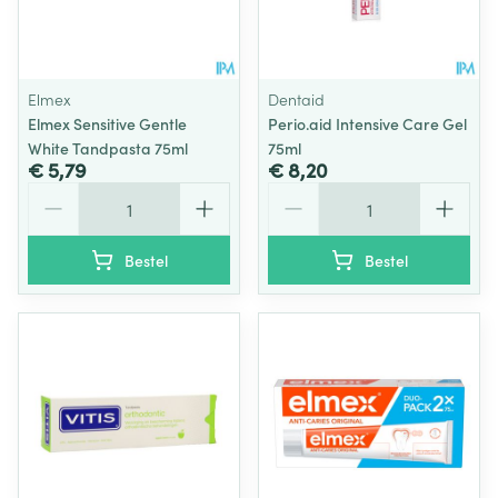
Elmex
Dentaid
Elmex Sensitive Gentle
Perio.aid Intensive Care Gel
White Tandpasta 75ml
75ml
€ 5,79
€ 8,20
Aantal
Aantal
Bestel
Bestel