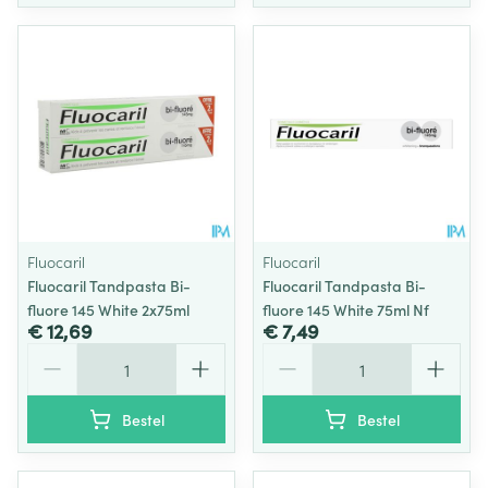
Fluocaril
Fluocaril
Fluocaril Tandpasta Bi-
Fluocaril Tandpasta Bi-
fluore 145 White 2x75ml
fluore 145 White 75ml Nf
€ 12,69
€ 7,49
Aantal
Aantal
Bestel
Bestel