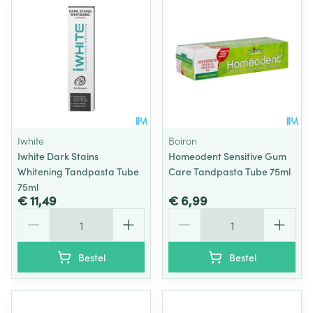
Iwhite
Boiron
Iwhite Dark Stains
Homeodent Sensitive Gum
Whitening Tandpasta Tube
Care Tandpasta Tube 75ml
75ml
€ 11,49
€ 6,99
Aantal
Aantal
Bestel
Bestel