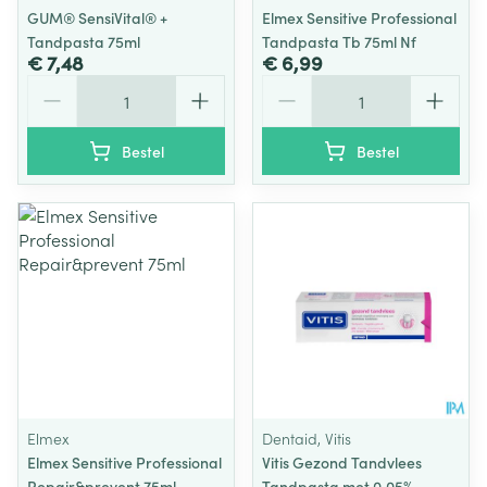
GUM® SensiVital® +
Elmex Sensitive Professional
Tandpasta 75ml
Tandpasta Tb 75ml Nf
€ 7,48
€ 6,99
Aantal
Aantal
Bestel
Bestel
Elmex
Dentaid, Vitis
Elmex Sensitive Professional
Vitis Gezond Tandvlees
Repair&prevent 75ml
Tandpasta met 0,05%