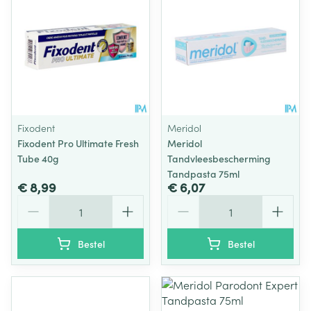
Fixodent
Meridol
Fixodent Pro Ultimate Fresh
Meridol
Tube 40g
Tandvleesbescherming
Tandpasta 75ml
€ 8,99
€ 6,07
Aantal
Aantal
Bestel
Bestel