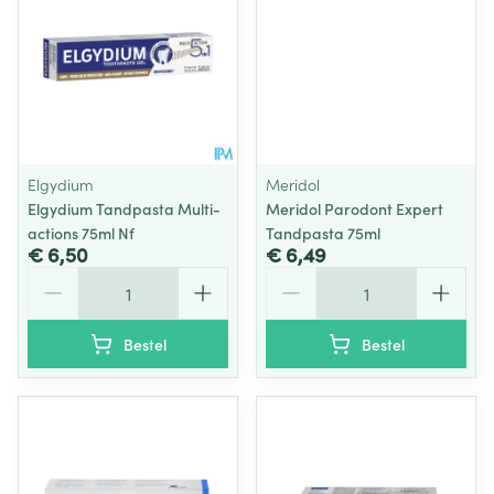
Elgydium
Meridol
Elgydium Tandpasta Multi-
Meridol Parodont Expert
actions 75ml Nf
Tandpasta 75ml
€ 6,50
€ 6,49
Aantal
Aantal
Bestel
Bestel