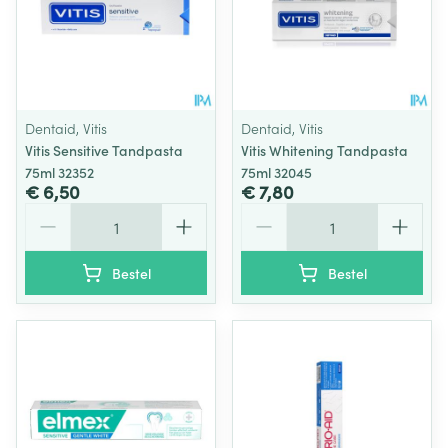
Dentaid, Vitis
Dentaid, Vitis
Vitis Sensitive Tandpasta
Vitis Whitening Tandpasta
75ml 32352
75ml 32045
€ 6,50
€ 7,80
Aantal
Aantal
Bestel
Bestel