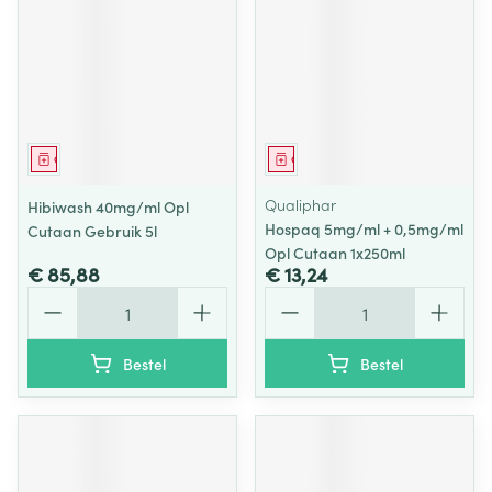
Geneesmiddel
Geneesmiddel
Qualiphar
Hibiwash 40mg/ml Opl
Hospaq 5mg/ml + 0,5mg/ml
Cutaan Gebruik 5l
Opl Cutaan 1x250ml
€ 85,88
€ 13,24
Aantal
Aantal
Bestel
Bestel