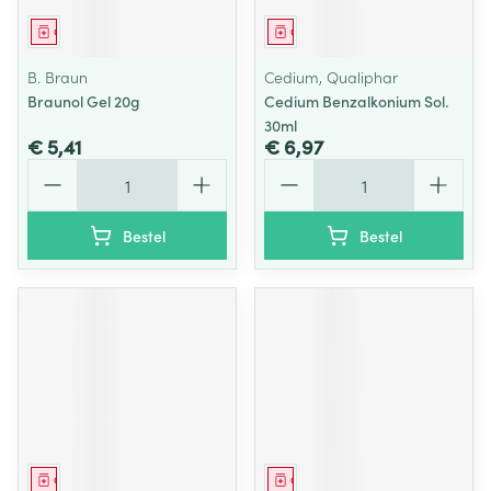
Geneesmiddel
Geneesmiddel
B. Braun
Cedium, Qualiphar
Braunol Gel 20g
Cedium Benzalkonium Sol.
30ml
€ 5,41
€ 6,97
Aantal
Aantal
Bestel
Bestel
Geneesmiddel
Geneesmiddel