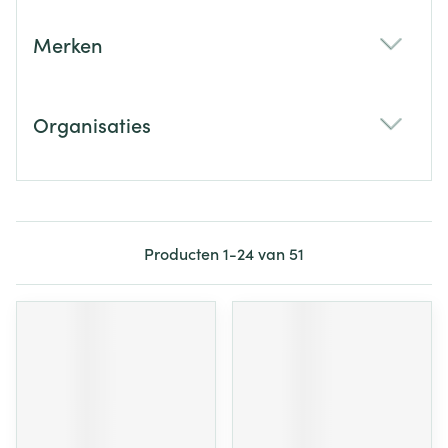
Merken
filter
Organisaties
filter
Producten
1
-
24
van
51