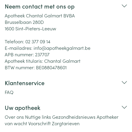
Neem contact met ons op
Apotheek Chantal Galmart BVBA
Brusselbaan 280D
1600
Sint-Pieters-Leeuw
Telefoon:
02 377 09 14
E-mailadres:
info@
apotheekgalmart.be
APB nummer:
237707
Apotheek titularis:
Chantal Galmart
BTW nummer:
BE0880478601
Klantenservice
FAQ
Uw apotheek
Over ons
Nuttige links
Gezondheidsnieuws
Apotheker
van wacht
Voorschrift
Zorgtarieven