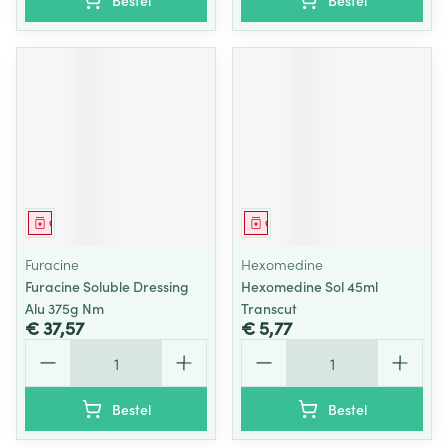
Bestel
Bestel
Geneesmiddel
Geneesmiddel
Furacine
Hexomedine
Furacine Soluble Dressing
Hexomedine Sol 45ml
Alu 375g Nm
Transcut
€ 37,57
€ 5,77
Aantal
Aantal
Bestel
Bestel