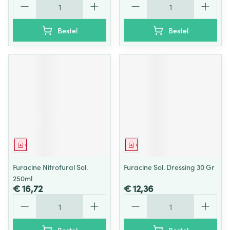
Bestel
Bestel
Geneesmiddel
Geneesmiddel
Furacine Nitrofural Sol.
Furacine Sol. Dressing 30 Gr
250ml
€ 16,72
€ 12,36
Aantal
Aantal