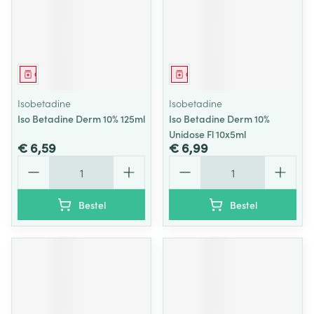
Geneesmiddel
Geneesmiddel
Isobetadine
Isobetadine
Iso Betadine Derm 10% 125ml
Iso Betadine Derm 10%
Unidose Fl 10x5ml
€ 6,59
€ 6,99
Aantal
Aantal
Bestel
Bestel