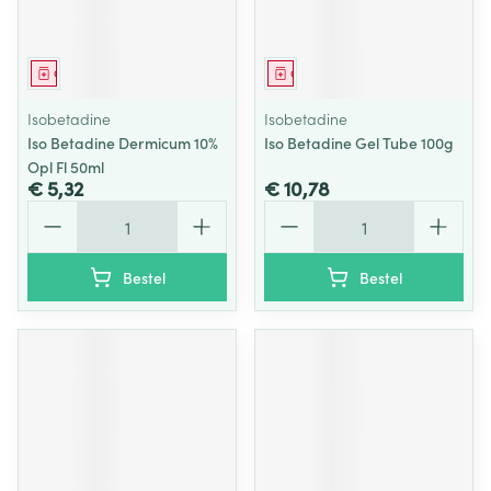
Geneesmiddel
Geneesmiddel
Isobetadine
Isobetadine
Iso Betadine Dermicum 10%
Iso Betadine Gel Tube 100g
Opl Fl 50ml
€ 5,32
€ 10,78
Aantal
Aantal
Bestel
Bestel