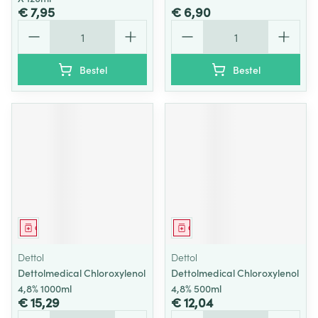
€ 7,95
€ 6,90
Aantal
Aantal
Bestel
Bestel
Geneesmiddel
Geneesmiddel
Dettol
Dettol
Dettolmedical Chloroxylenol
Dettolmedical Chloroxylenol
4,8% 1000ml
4,8% 500ml
€ 15,29
€ 12,04
Aantal
Aantal