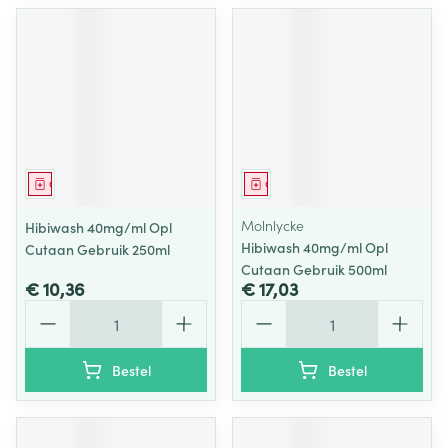
Geneesmiddel
Geneesmiddel
Molnlycke
Hibiwash 40mg/ml Opl
Hibiwash 40mg/ml Opl
Cutaan Gebruik 250ml
Cutaan Gebruik 500ml
€ 10,36
€ 17,03
Aantal
Aantal
Bestel
Bestel