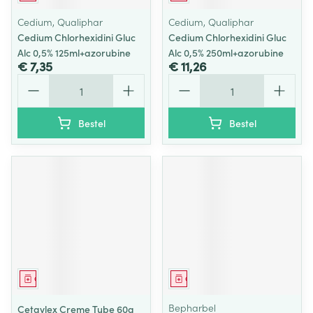
Cedium, Qualiphar
Cedium, Qualiphar
Cedium Chlorhexidini Gluc
Cedium Chlorhexidini Gluc
Alc 0,5% 125ml+azorubine
Alc 0,5% 250ml+azorubine
€ 7,35
€ 11,26
Aantal
Aantal
Bestel
Bestel
Geneesmiddel
Geneesmiddel
Bepharbel
Cetavlex Creme Tube 60g