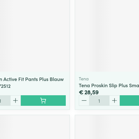
 Active Fit Pants Plus Blauw
Tena
Tena Proskin Slip Plus Sma
72512
€ 28,59
Aantal