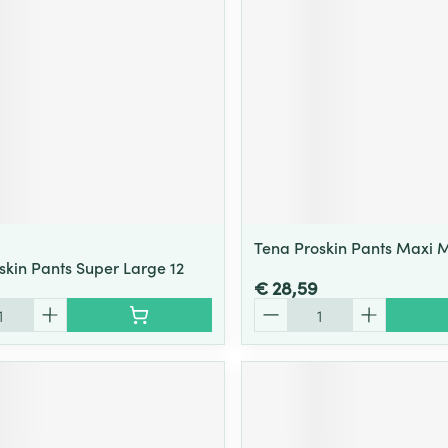
Tena Proskin Pants Maxi 
skin Pants Super Large 12
€ 28,59
Aantal