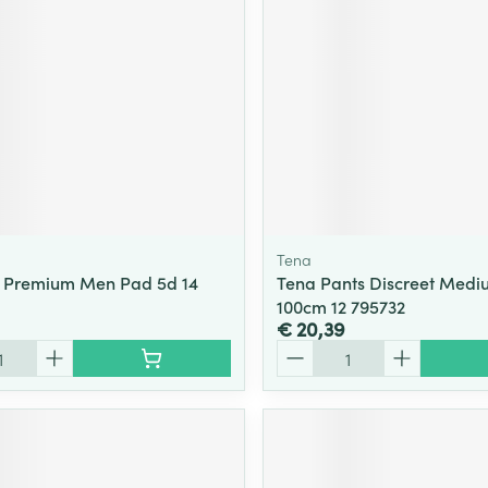
Tena
e Premium Men Pad 5d 14
Tena Pants Discreet Medi
100cm 12 795732
€ 20,39
Aantal