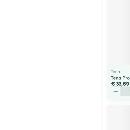
Tena
Tena Pro
€ 33,69
Aantal