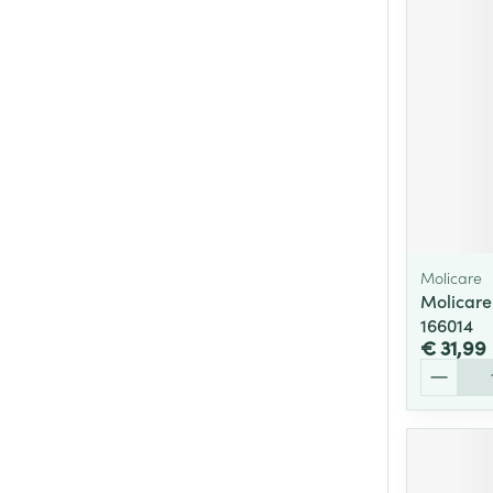
Molicare
Molicare
166014
€ 31,99
Aantal