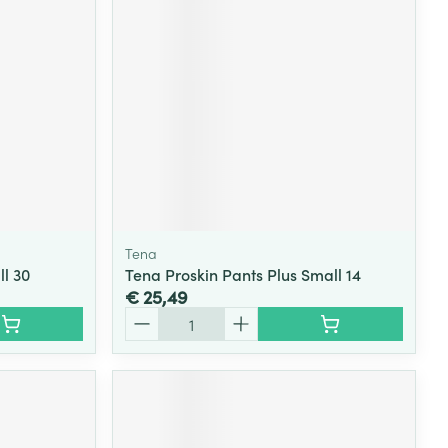
Tena
ll 30
Tena Proskin Pants Plus Small 14
€ 25,49
Aantal