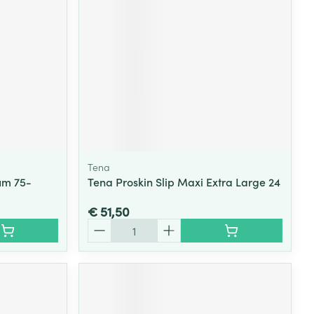
Tena
um 75-
Tena Proskin Slip Maxi Extra Large 24
€ 51,50
Aantal