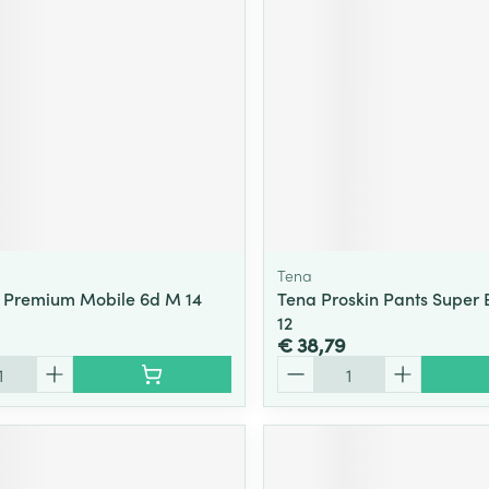
Tena
 Premium Mobile 6d M 14
Tena Proskin Pants Super 
12
€ 38,79
Aantal