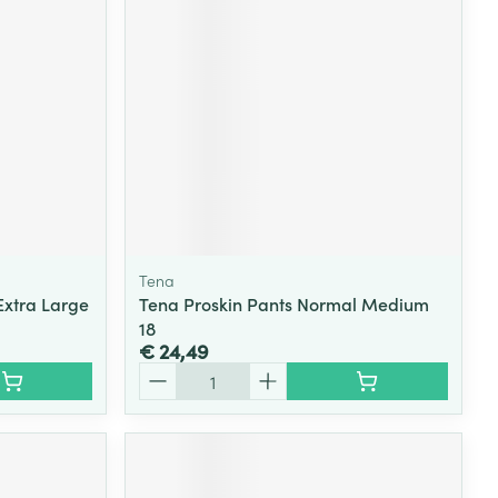
Tena
Extra Large
Tena Proskin Pants Normal Medium
18
€ 24,49
Aantal