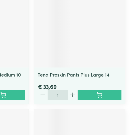
Medium 10
Tena Proskin Pants Plus Large 14
€ 33,69
Aantal