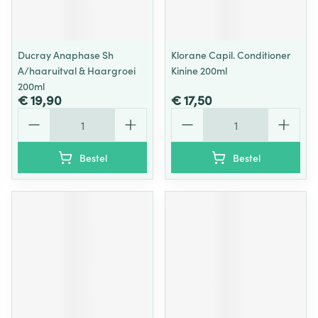
Ducray Anaphase Sh
Klorane Capil. Conditioner
A/haaruitval & Haargroei
Kinine 200ml
200ml
€ 19,90
€ 17,50
Aantal
Aantal
Bestel
Bestel