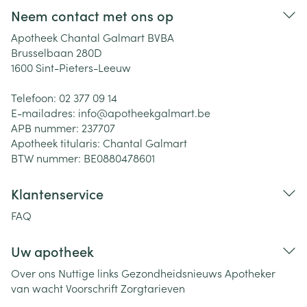
Neem contact met ons op
Apotheek Chantal Galmart BVBA
Brusselbaan 280D
1600
Sint-Pieters-Leeuw
Telefoon:
02 377 09 14
E-mailadres:
info@
apotheekgalmart.be
APB nummer:
237707
Apotheek titularis:
Chantal Galmart
BTW nummer:
BE0880478601
Klantenservice
FAQ
Uw apotheek
Over ons
Nuttige links
Gezondheidsnieuws
Apotheker
van wacht
Voorschrift
Zorgtarieven