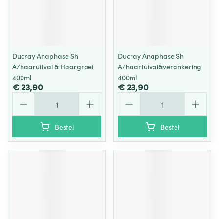
Ducray Anaphase Sh
Ducray Anaphase Sh
A/haaruitval & Haargroei
A/haartuival&verankering
400ml
400ml
€ 23,90
€ 23,90
Aantal
Aantal
Bestel
Bestel