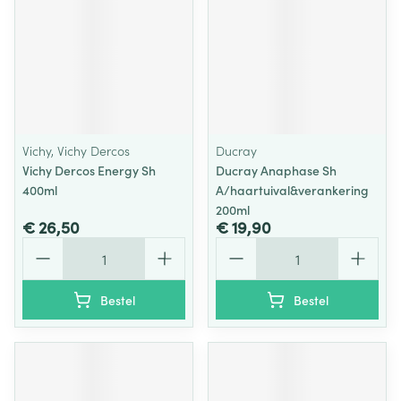
Vichy, Vichy Dercos
Ducray
Vichy Dercos Energy Sh
Ducray Anaphase Sh
400ml
A/haartuival&verankering
200ml
€ 26,50
€ 19,90
Aantal
Aantal
Bestel
Bestel