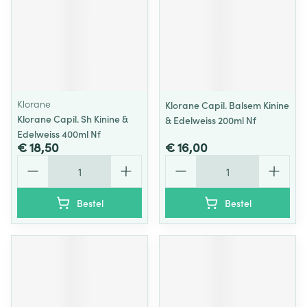
Klorane
Klorane Capil. Balsem Kinine
Klorane Capil. Sh Kinine &
& Edelweiss 200ml Nf
Edelweiss 400ml Nf
€ 18,50
€ 16,00
Aantal
Aantal
Bestel
Bestel