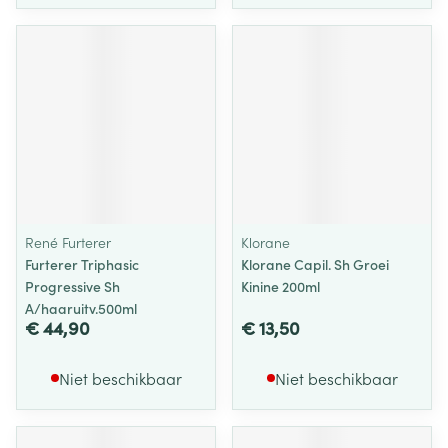
René Furterer
Klorane
Furterer Triphasic
Klorane Capil. Sh Groei
Progressive Sh
Kinine 200ml
A/haaruitv.500ml
€ 44,90
€ 13,50
Niet beschikbaar
Niet beschikbaar