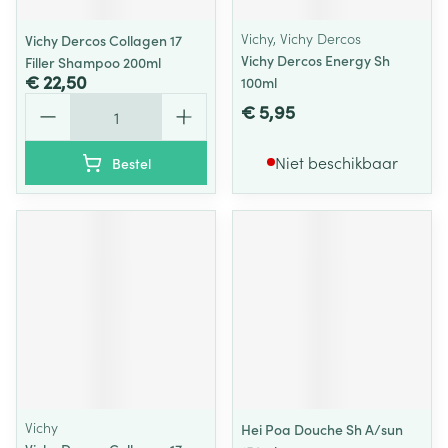
Vichy, Vichy Dercos
Vichy Dercos Collagen 17
Vichy Dercos Energy Sh
Filler Shampoo 200ml
€ 22,50
100ml
Aantal
€ 5,95
Niet beschikbaar
Bestel
Vichy
Hei Poa Douche Sh A/sun