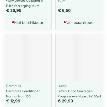
Vichy Dercos Collagen 17
150ml
Filler Verzorging 150ml
€ 28,95
€ 6,50
Niet beschikbaar
Niet beschikbaar
Dermalex
Luxeol
Dermalex Conditioner
Luxeol Condition.tegen
Normal Hair 150ml
Progressieve Haaruitv.150ml
€ 12,99
€ 29,90