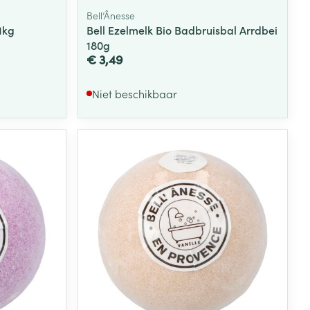
Bell’Ânesse
1kg
Bell Ezelmelk Bio Badbruisbal Arrdbei
180g
€ 3,49
Niet beschikbaar