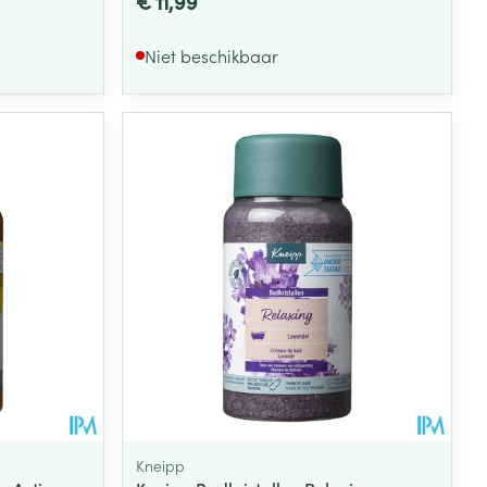
€ 11,99
Niet beschikbaar
Kneipp