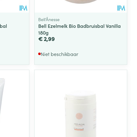
Bell’Ânesse
sbal
Bell Ezelmelk Bio Badbruisbal Vanilla
180g
€ 2,99
Niet beschikbaar