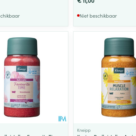
€ 11,00
schikbaar
Niet beschikbaar
Kneipp