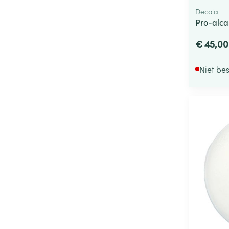
Decola
Pro-alca
€ 45,00
Niet be