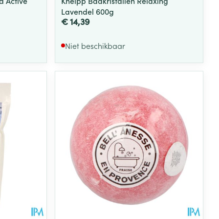
a Active
Kneipp Badkristallen Relaxing
Lavendel 600g
€ 14,39
Niet beschikbaar