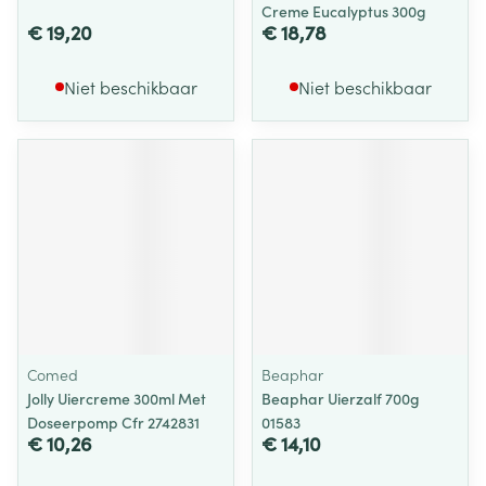
Creme Eucalyptus 300g
€ 19,20
€ 18,78
Niet beschikbaar
Niet beschikbaar
Comed
Beaphar
Jolly Uiercreme 300ml Met
Beaphar Uierzalf 700g
Doseerpomp Cfr 2742831
01583
€ 10,26
€ 14,10