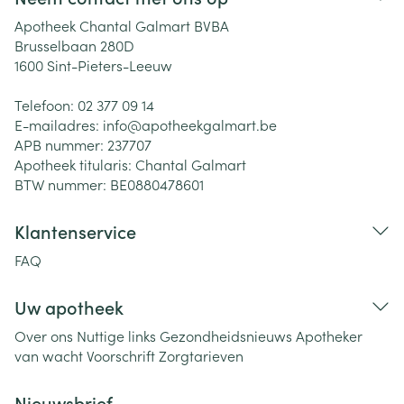
Apotheek Chantal Galmart BVBA
Brusselbaan 280D
1600
Sint-Pieters-Leeuw
Telefoon:
02 377 09 14
E-mailadres:
info@
apotheekgalmart.be
APB nummer:
237707
Apotheek titularis:
Chantal Galmart
BTW nummer:
BE0880478601
Klantenservice
FAQ
Uw apotheek
Over ons
Nuttige links
Gezondheidsnieuws
Apotheker
van wacht
Voorschrift
Zorgtarieven
Nieuwsbrief