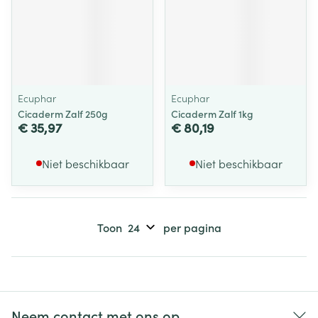
Ecuphar
Ecuphar
Cicaderm Zalf 250g
Cicaderm Zalf 1kg
€ 35,97
€ 80,19
Niet beschikbaar
Niet beschikbaar
Toon
per pagina
Neem contact met ons op