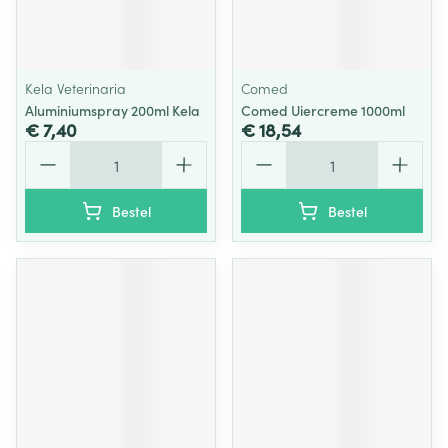
Kela Veterinaria
Comed
Aluminiumspray 200ml Kela
Comed Uiercreme 1000ml
€ 7,40
€ 18,54
Aantal
Aantal
Bestel
Bestel