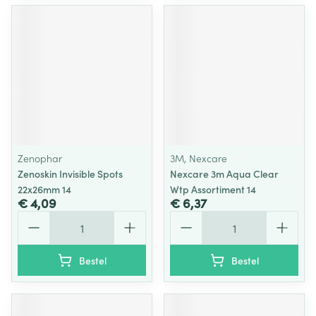
Zenophar
3M, Nexcare
Zenoskin Invisible Spots
Nexcare 3m Aqua Clear
22x26mm 14
Wtp Assortiment 14
€ 4,09
€ 6,37
Aantal
Aantal
Bestel
Bestel