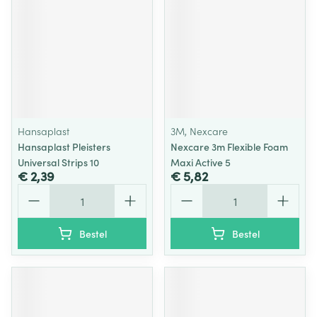
Hansaplast
3M, Nexcare
Hansaplast Pleisters
Nexcare 3m Flexible Foam
Universal Strips 10
Maxi Active 5
€ 2,39
€ 5,82
Aantal
Aantal
Bestel
Bestel