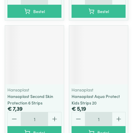
Bestel
Bestel
Hansaplast
Hansaplast
Hansaplast Second Skin
Hansaplast Aqua Protect
Protection 6 Strips
Kids Strips 20
€ 7,39
€ 5,19
Aantal
Aantal
Bestel
Bestel