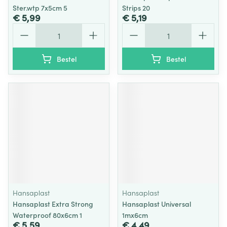
Ster.wtp 7x5cm 5
Strips 20
€ 5,99
€ 5,19
Aantal
Aantal
Bestel
Bestel
Hansaplast
Hansaplast
Hansaplast Extra Strong
Hansaplast Universal
Waterproof 80x6cm 1
1mx6cm
€ 5,59
€ 4,49