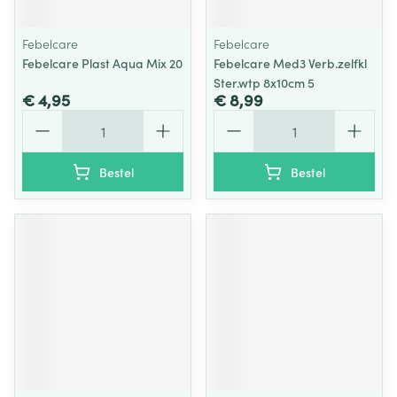
Febelcare
Febelcare
Febelcare Plast Aqua Mix 20
Febelcare Med3 Verb.zelfkl
Ster.wtp 8x10cm 5
€ 4,95
€ 8,99
Aantal
Aantal
Bestel
Bestel