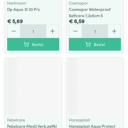
Hartmann
Cosmopor
Dp Aqua 3t 20 P/s
Cosmopor Waterproof
Selfcare 7,2x5cm 5
€ 5,69
€ 6,59
Aantal
Aantal
Bestel
Bestel
Febelcare
Hansaplast
Febelcare Med3 Verb.zelfkl
Hansaplast Aqua Protect