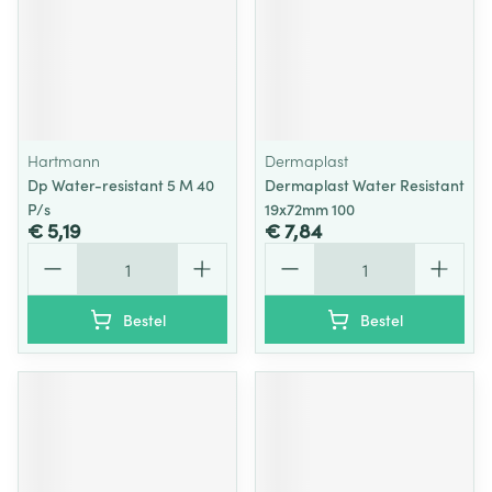
Hartmann
Dermaplast
Dp Water-resistant 5 M 40
Dermaplast Water Resistant
P/s
19x72mm 100
€ 5,19
€ 7,84
Aantal
Aantal
Bestel
Bestel