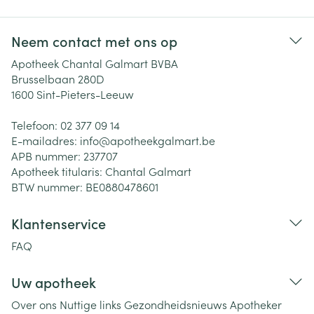
Neem contact met ons op
Apotheek Chantal Galmart BVBA
Brusselbaan 280D
1600
Sint-Pieters-Leeuw
Telefoon:
02 377 09 14
E-mailadres:
info@
apotheekgalmart.be
APB nummer:
237707
Apotheek titularis:
Chantal Galmart
BTW nummer:
BE0880478601
Klantenservice
FAQ
Uw apotheek
Over ons
Nuttige links
Gezondheidsnieuws
Apotheker