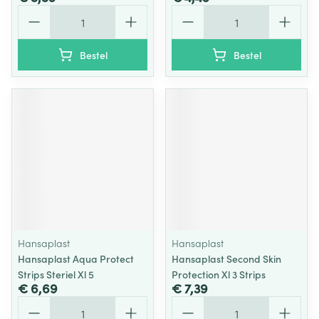
Aantal
Aantal
Bestel
Bestel
Hansaplast
Hansaplast
Hansaplast Aqua Protect
Hansaplast Second Skin
Strips Steriel Xl 5
Protection Xl 3 Strips
€ 6,69
€ 7,39
Aantal
Aantal