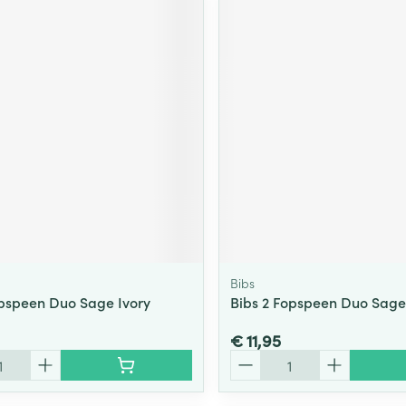
Bibs
opspeen Duo Sage Ivory
Bibs 2 Fopspeen Duo Sage
€ 11,95
Aantal