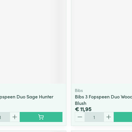
Bibs
opspeen Duo Sage Hunter
Bibs 3 Fopspeen Duo Woo
Blush
€ 11,95
Aantal