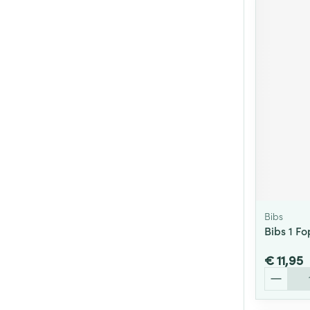
Bibs
Bibs 1 F
€ 11,95
Aantal