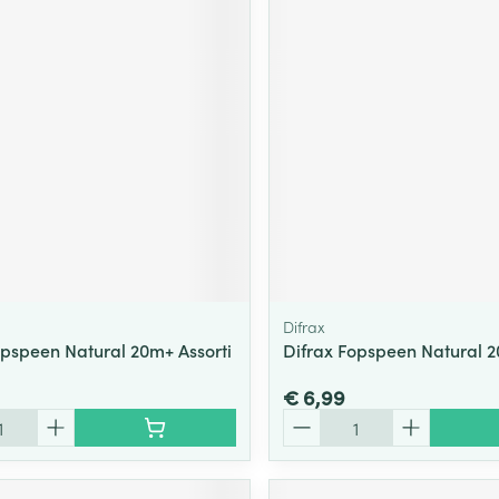
Difrax
opspeen Natural 20m+ Assorti
Difrax Fopspeen Natural 
€ 6,99
Aantal