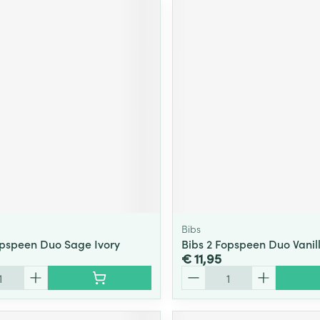
Bibs
opspeen Duo Sage Ivory
Bibs 2 Fopspeen Duo Vanil
€ 11,95
Aantal