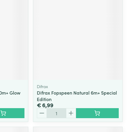
Difrax
20m+ Glow
Difrax Fopspeen Natural 6m+ Special
Edition
€ 6,99
Aantal