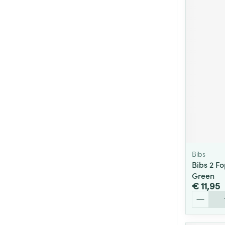
Bibs
Bibs 2 F
Green
€ 11,95
Aantal