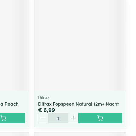
Difrax
la Peach
Difrax Fopspeen Natural 12m+ Nacht
€ 6,99
Aantal