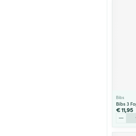
Bibs
Bibs 3 F
€ 11,95
Aantal