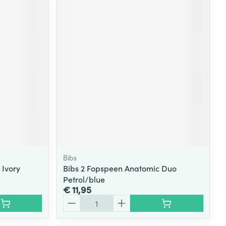
Bibs
 Ivory
Bibs 2 Fopspeen Anatomic Duo
Petrol/blue
€ 11,95
Aantal