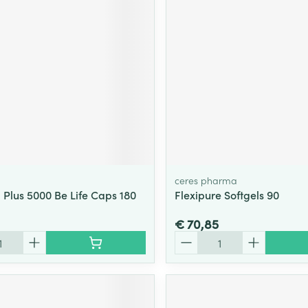
ceres pharma
Plus 5000 Be Life Caps 180
Flexipure Softgels 90
€ 70,85
Aantal