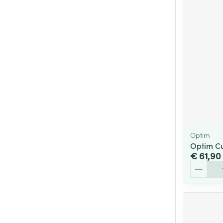
Optim
Optim C
€ 61,90
Aantal