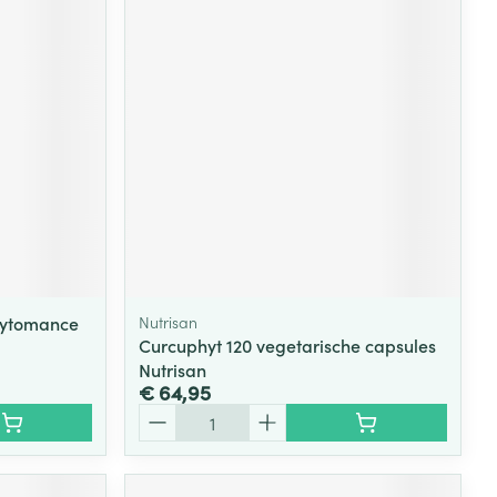
hytomance
Nutrisan
Curcuphyt 120 vegetarische capsules
Nutrisan
€ 64,95
Aantal