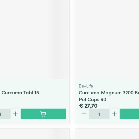
Be-Life
 Curcuma Tabl 15
Curcuma Magnum 3200 Be 
Pot Caps 90
€ 27,70
Aantal