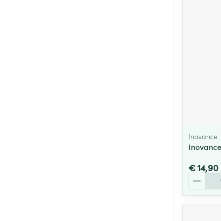
Inovance
Inovance
€ 14,90
Aantal