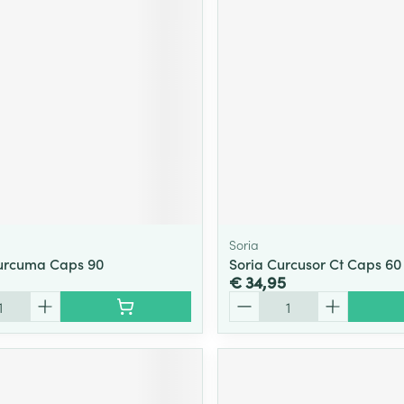
Soria
urcuma Caps 90
Soria Curcusor Ct Caps 60
€ 34,95
Aantal