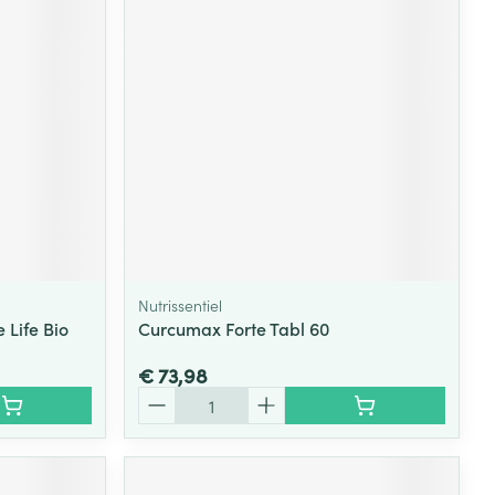
Nutrissentiel
Life Bio
Curcumax Forte Tabl 60
€ 73,98
Aantal