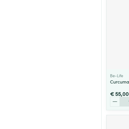
Be-Life
Curcuma 
€ 55,00
Aantal