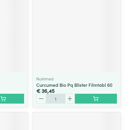
Nutrimed
Curcumed Bio Pq Blister Filmtabl 60
€ 36,45
Aantal