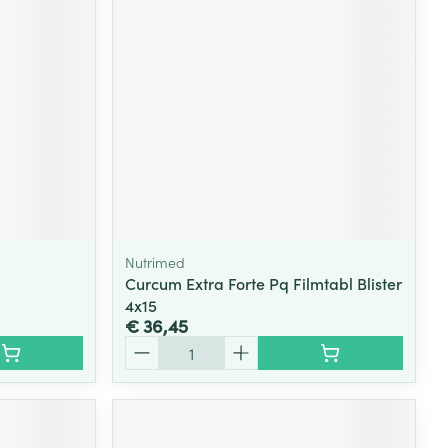
Nutrimed
Curcum Extra Forte Pq Filmtabl Blister
4x15
€ 36,45
Aantal