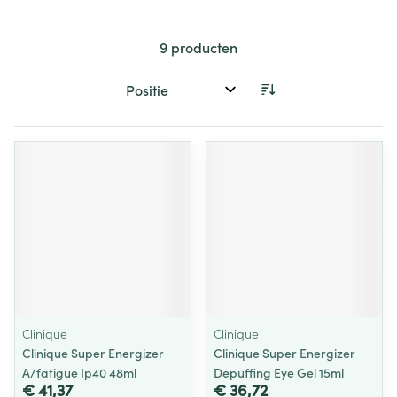
9
producten
Sorteer op:
Clinique
Clinique
Clinique Super Energizer
Clinique Super Energizer
A/fatigue Ip40 48ml
Depuffing Eye Gel 15ml
€ 41,37
€ 36,72