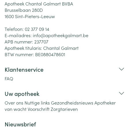
Apotheek Chantal Galmart BVBA
Brusselbaan 280D
1600
Sint-Pieters-Leeuw
Telefoon:
02 377 09 14
E-mailadres:
info@
apotheekgalmart.be
APB nummer:
237707
Apotheek titularis:
Chantal Galmart
BTW nummer:
BE0880478601
Klantenservice
FAQ
Uw apotheek
Over ons
Nuttige links
Gezondheidsnieuws
Apotheker
van wacht
Voorschrift
Zorgtarieven
Nieuwsbrief