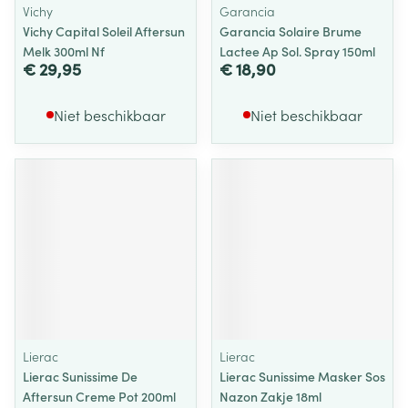
Vichy
Garancia
Vichy Capital Soleil Aftersun
Garancia Solaire Brume
Melk 300ml Nf
Lactee Ap Sol. Spray 150ml
€ 29,95
€ 18,90
Niet beschikbaar
Niet beschikbaar
Lierac
Lierac
Lierac Sunissime De
Lierac Sunissime Masker Sos
Aftersun Creme Pot 200ml
Nazon Zakje 18ml