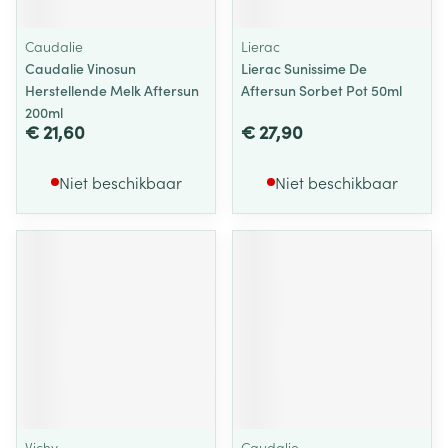
Caudalie
Lierac
Caudalie Vinosun
Lierac Sunissime De
Herstellende Melk Aftersun
Aftersun Sorbet Pot 50ml
200ml
€ 21,60
€ 27,90
Niet beschikbaar
Niet beschikbaar
Vichy
Caudalie