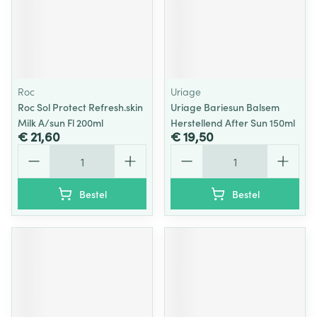
Roc
Uriage
Roc Sol Protect Refresh.skin
Uriage Bariesun Balsem
Milk A/sun Fl 200ml
Herstellend After Sun 150ml
€ 21,60
€ 19,50
Aantal
Aantal
Bestel
Bestel