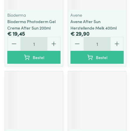
Bioderma
Avene
Bioderma Photoderm Gel
Avene After Sun
Creme After Sun 200ml
Herstellende Melk 400ml
€ 19,45
€ 29,90
Aantal
Aantal
Bestel
Bestel