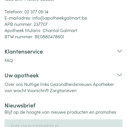
Telefoon:
02 377 09 14
E-mailadres:
info@
apotheekgalmart.be
APB nummer:
237707
Apotheek titularis:
Chantal Galmart
BTW nummer:
BE0880478601
Klantenservice
FAQ
Uw apotheek
Over ons
Nuttige links
Gezondheidsnieuws
Apotheker
van wacht
Voorschrift
Zorgtarieven
Nieuwsbrief
Blijf op de hoogte van nieuwe producten en promoties
E-mail adres