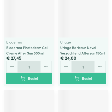
Bioderma
Uriage
Bioderma Photoderm Gel
Uriage Bariesun Nevel
Creme After Sun 500ml
Verzachtend Aftersun 150ml
€ 27,45
€ 24,00
Aantal
Aantal
Bestel
Bestel