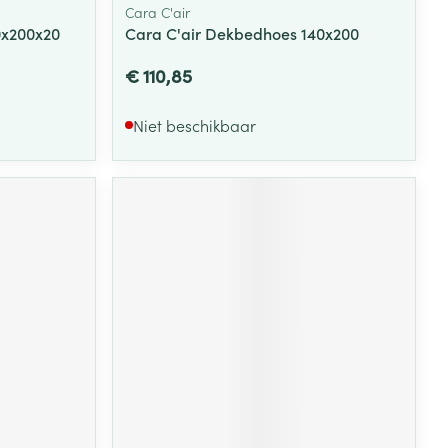
Cara C'air
0x200x20
Cara C'air Dekbedhoes 140x200
€ 110,85
Niet beschikbaar