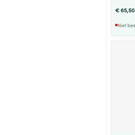
€ 65,50
Niet be