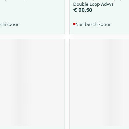
Double Loop Advys
€ 90,50
schikbaar
Niet beschikbaar