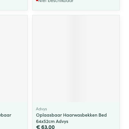
Advys
wbaar
Oplaasbaar Haarwasbekken Bed
64x52cm Advys
€ 63,00