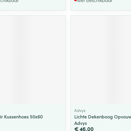
Advys
ir Kussenhoes 50x60
Lichte Dekenboog Opvou
Advys
€ 46,00