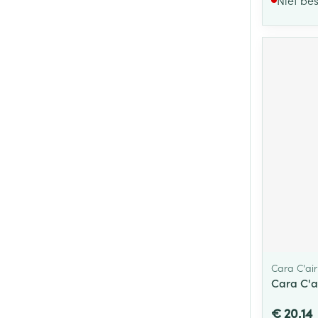
Cara C'air
Cara C'a
€ 20,14