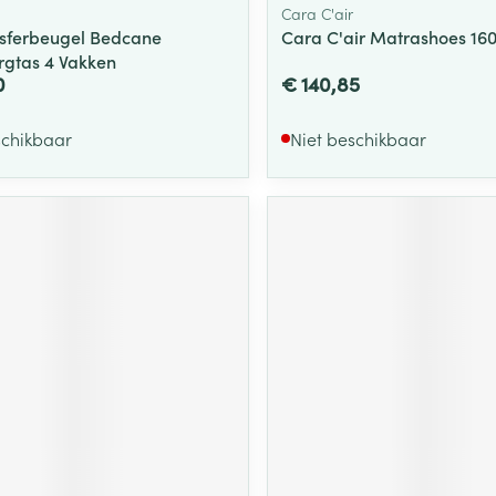
Cara C'air
sferbeugel Bedcane
Cara C'air Matrashoes 16
rgtas 4 Vakken
0
€ 140,85
schikbaar
Niet beschikbaar