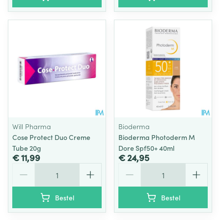
Will Pharma
Bioderma
Cose Protect Duo Creme
Bioderma Photoderm M
Tube 20g
Dore Spf50+ 40ml
€ 11,99
€ 24,95
Aantal
Aantal
Bestel
Bestel