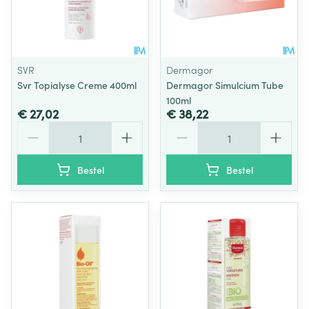
SVR
Dermagor
Svr Topialyse Creme 400ml
Dermagor Simulcium Tube
100ml
€ 27,02
€ 38,22
Aantal
Aantal
Bestel
Bestel