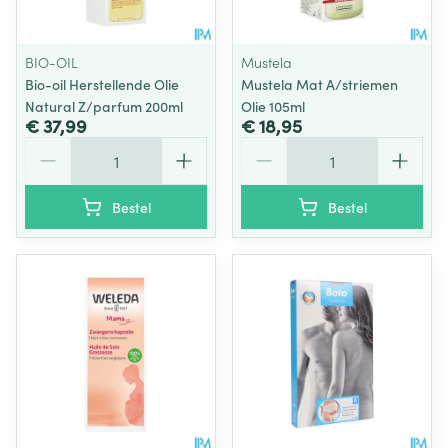
BIO-OIL
Mustela
Bio-oil Herstellende Olie
Mustela Mat A/striemen
Natural Z/parfum 200ml
Olie 105ml
€ 37,99
€ 18,95
Aantal
Aantal
Bestel
Bestel