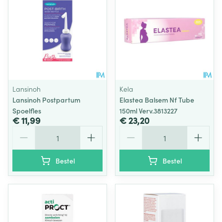
Lansinoh
Kela
Lansinoh Postpartum
Elastea Balsem Nf Tube
Spoelfles
150ml Verv.3813227
€ 11,99
€ 23,20
Aantal
Aantal
Bestel
Bestel