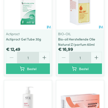
Actiproct
BIO-OIL
Actiproct Gel Tube 30g
Bio-oil Herstellende Olie
Natural Z/parfum 60ml
€ 12,49
€ 16,99
Aantal
Aantal
Bestel
Bestel