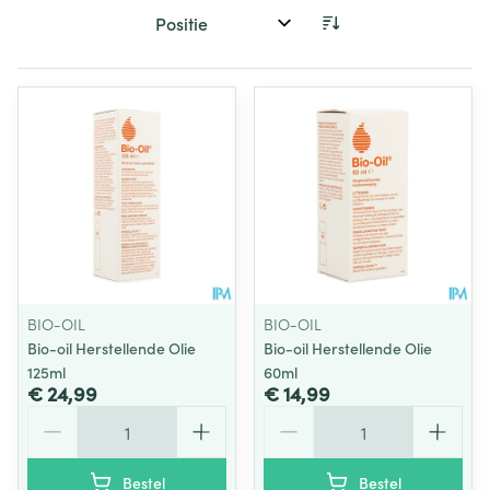
Sorteer op:
BIO-OIL
BIO-OIL
Bio-oil Herstellende Olie
Bio-oil Herstellende Olie
125ml
60ml
€ 24,99
€ 14,99
Aantal
Aantal
Bestel
Bestel