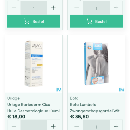
Aantal
Aantal
Bestel
Bestel
Uriage
Bota
Uriage Bariederm Cica
Bota Lumbota
Huile Dermatologique 100ml
Zwangerschapsgordel Wit l
€ 18,00
€ 38,60
Aantal
Aantal