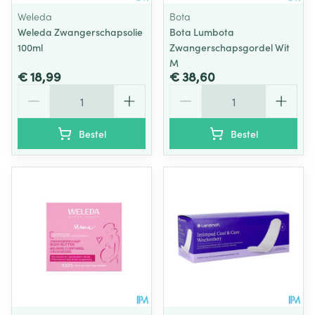
Weleda
Bota
Weleda Zwangerschapsolie
Bota Lumbota
100ml
Zwangerschapsgordel Wit
M
€ 18,99
€ 38,60
Aantal
Aantal
Bestel
Bestel