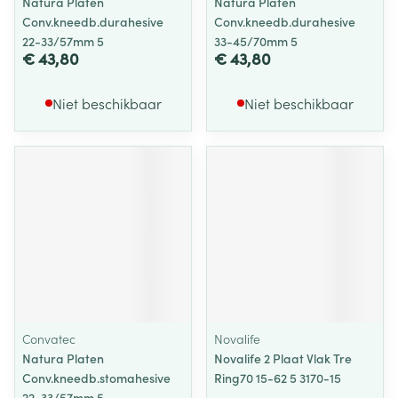
Natura Platen
Natura Platen
Conv.kneedb.durahesive
Conv.kneedb.durahesive
22-33/57mm 5
33-45/70mm 5
€ 43,80
€ 43,80
Niet beschikbaar
Niet beschikbaar
Convatec
Novalife
Natura Platen
Novalife 2 Plaat Vlak Tre
Conv.kneedb.stomahesive
Ring70 15-62 5 3170-15
22-33/57mm 5