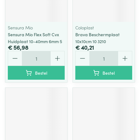
Sensura Mio
Coloplast
Sensura Mio Flex Soft Cvx
Brava Beschermplaat
Huidplaat 10-40mm 6mm 5
10x10cm 10 3210
€ 56,98
€ 40,21
Aantal
Aantal
Bestel
Bestel