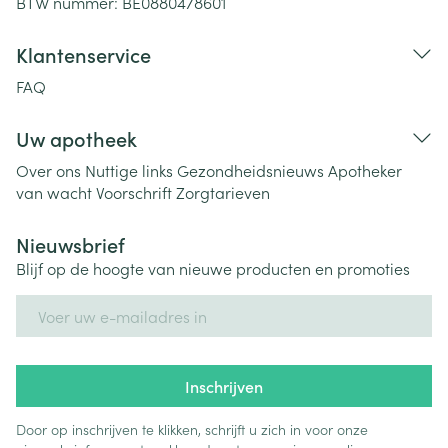
BTW nummer:
BE0880478601
Klantenservice
FAQ
Uw apotheek
Over ons
Nuttige links
Gezondheidsnieuws
Apotheker
van wacht
Voorschrift
Zorgtarieven
Nieuwsbrief
Blijf op de hoogte van nieuwe producten en promoties
E-mail adres
Inschrijven
Door op inschrijven te klikken, schrijft u zich in voor onze