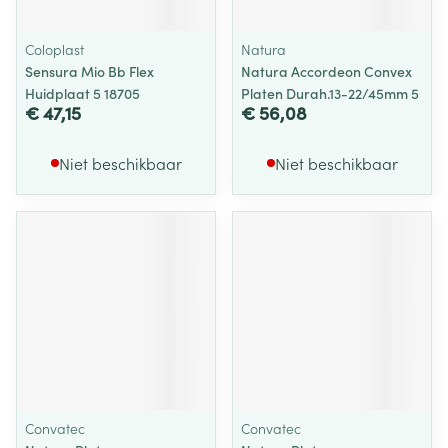
Coloplast
Natura
Sensura Mio Bb Flex
Natura Accordeon Convex
Huidplaat 5 18705
Platen Durah.13-22/45mm 5
€ 47,15
€ 56,08
Niet beschikbaar
Niet beschikbaar
Convatec
Convatec