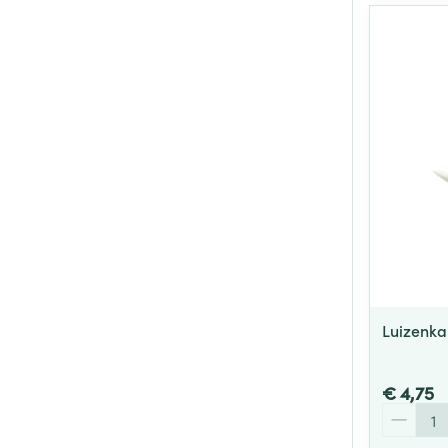
Luizenka
€ 4,75
Aantal