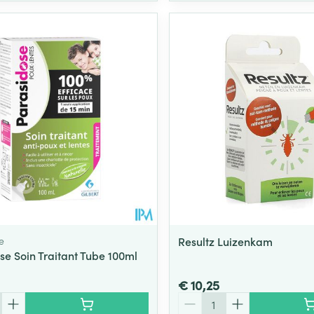
e
Resultz Luizenkam
se Soin Traitant Tube 100ml
€ 10,25
Aantal