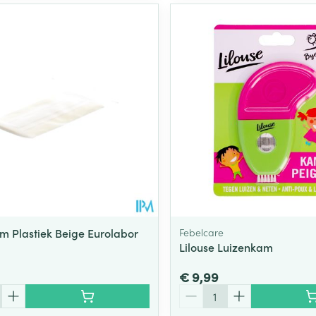
m Plastiek Beige Eurolabor
Febelcare
Lilouse Luizenkam
€ 9,99
Aantal