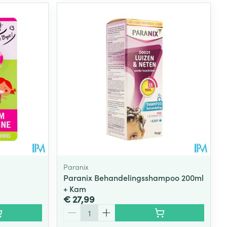
Paranix
Paranix Behandelingsshampoo 200ml
+ Kam
€ 27,99
Aantal