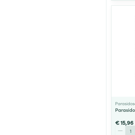
Parasidos
Parasido
€ 15,96
Aantal