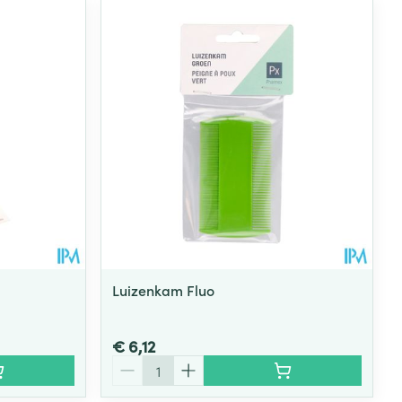
Luizenkam Fluo
€ 6,12
Aantal