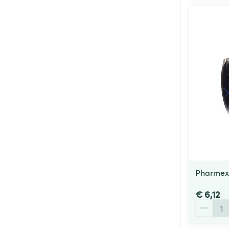
Pharmex
€ 6,12
Aantal