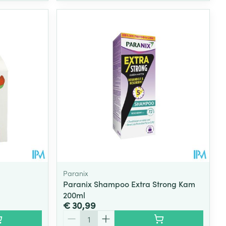
Paranix
Paranix Shampoo Extra Strong Kam
200ml
€ 30,99
Aantal